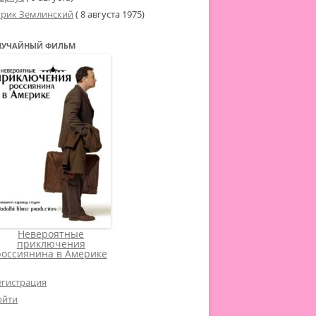
рик Землинский
(
8 августа 1975
)
ЛУЧАЙНЫЙ ФИЛЬМ
Невероятные
приключения
россиянина в Америке
егистрация
ойти