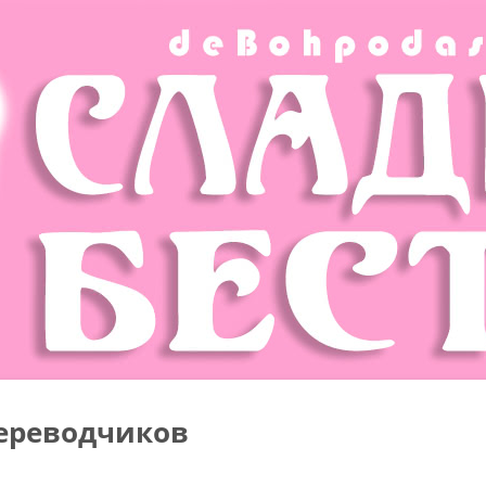
ереводчиков