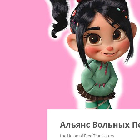
Альянс Вольных П
the Union of Free Translators