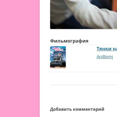
Фильмография
Тянки н
AniBomj
Добавить комментарий