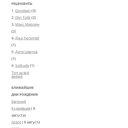
РЕЦЕНЗЕНТЫ
Goodwin
(3)
Djin Tolik
(2)
Макс Мерлин
(2)
Джа Тюпитяй
(1)
Дитя Цветов
(1)
Solitude
(1)
Топ за всё
время
БЛИЖАЙШИЕ
ДНИ РОЖДЕНИЯ
Евгений
Кудрявцев
( 8
августа)
Grant
(
6 августа