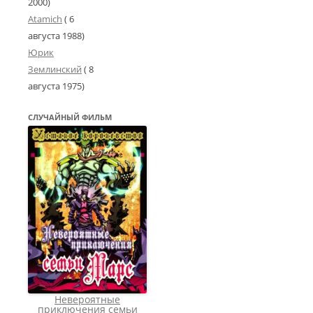
2000
)
Atamich
(
6
августа 1988
)
Юрик
Землинский
(
8
августа 1975
)
СЛУЧАЙНЫЙ ФИЛЬМ
Невероятные
приключения семьи