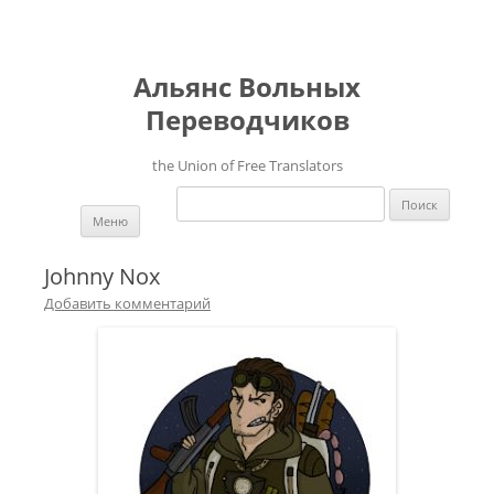
Альянс Вольных
Переводчиков
the Union of Free Translators
Найти:
Перейти к содержимому
Меню
Johnny Nox
Добавить комментарий