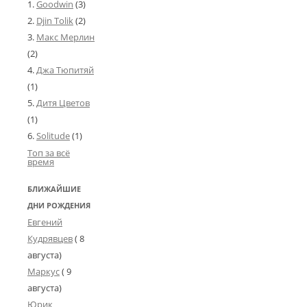
Goodwin
(3)
Djin Tolik
(2)
Макс Мерлин
(2)
Джа Тюпитяй
(1)
Дитя Цветов
(1)
Solitude
(1)
Топ за всё
время
БЛИЖАЙШИЕ
ДНИ РОЖДЕНИЯ
Евгений
Кудрявцев
( 8
августа)
Маркус
( 9
августа)
Юрик