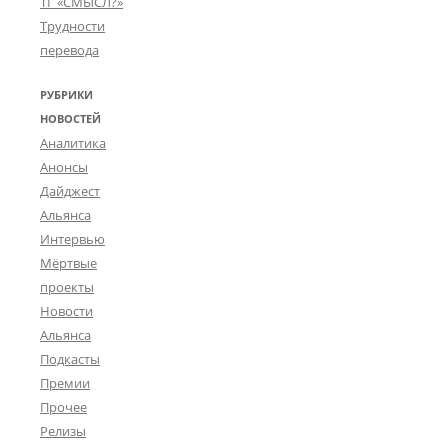
ТГ «СМЫСЛ?»
Трудности
перевода
РУБРИКИ
НОВОСТЕЙ
Аналитика
Анонсы
Дайджест
Альянса
Интервью
Мёртвые
проекты
Новости
Альянса
Подкасты
Премии
Прочее
Релизы