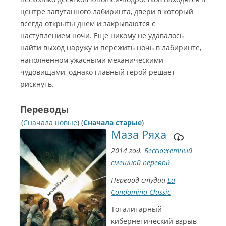
центре запутанного лабиринта, двери в который
всегда открыты днем и закрываются с
наступлением ночи. Еще никому не удавалось
найти выход наружу и пережить ночь в лабиринте,
наполненном ужасными механическими
чудовищами, однако главный герой решает
рискнуть.
Переводы
(
Сначала новые
) (
Сначала старые
)
Маза Ряха
2014 год.
Бессюжетный
смешной перевод
Перевод студии
La
Condomina Classic
Тоталитарный
кибернетический взрыв