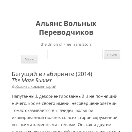
Альянс Вольных
Переводчиков
the Union of Free Translators
Найти:
Перейти к содержимому
Меню
Бегущий в лабиринте (2014)
The Maze Runner
Добавить комментарий
Напуганный, дезориентированный и не помнящий
ничего, кроме своего имени, несовершеннолетний
Томас оказывается в «Глэйде», большой
изолированной поляне, со всех сторон окруженной
высокими каменными стенами. Он, как и другие
несколько десятков юношей-подростков находятся в