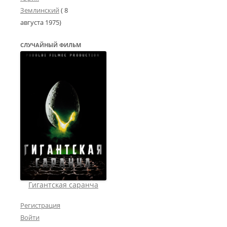
Землинский
(
8
августа 1975
)
СЛУЧАЙНЫЙ ФИЛЬМ
Гигантская саранча
Регистрация
Войти