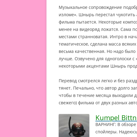
Музыкальное сопровождение подобр
изломе». Шнырь перестал чукотить 
фильма пытается. Некоторые композ
менее на видеоряд ложатся. Сама по
местами странноватая. Интро в нач
тематическое, сделана масса всяки
весьма качественная. Но надо было 
лучше. Озвучено для одноголоски с 
некоторыми акцентами Шнырь прод
Перевод смотрелся легко и без разд
тянет. Печально, что автор долго за
чтобы в течение месяца выходили дв
свежего) фильма от двух разных авт
Kumpel Bittn
ВАРНИНГ: В обзоре
спойлеры. Надеюсь,