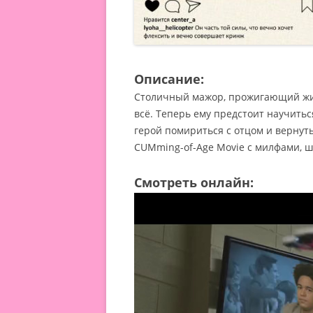
Описание:
Столичный мажор, прожигающий жизн
всё. Теперь ему предстоит научитьс
герой помириться с отцом и верну
CUMming-of-Age Movie с милфами, ш
Смотреть онлайн: