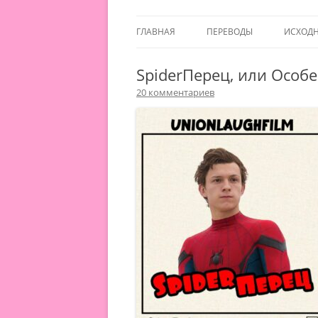
ГЛАВНАЯ
ПЕРЕВОДЫ
ИСХОД
SpiderПерец, или Особ
20 комментариев