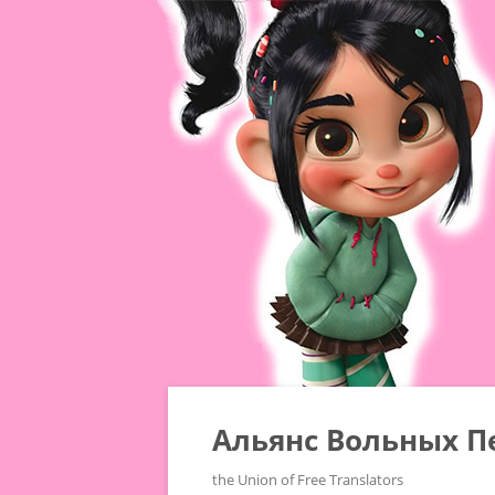
Альянс Вольных П
the Union of Free Translators