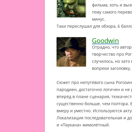
фильма, хоть и вы
тему самого перево
минус.
Таки переслушал для обзора, 6 балл
Goodwin
Отрадно, что автор
творчество про Рог
случилось, но зат
вопреки заголовку,
Сюжет про непутёвого сына Рогозин
пародиен, достаточно логичен и не
вперёд в плане сценария, техкачест
существенно больше, чем полтора. 
вмеру и уместно. Используются акту
Локализация последовательная и д
и «Паукана» мимолётный.