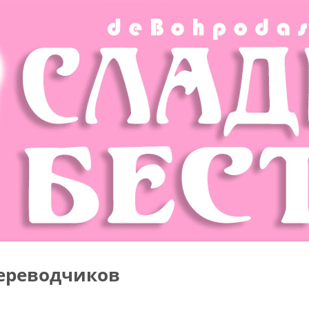
ереводчиков