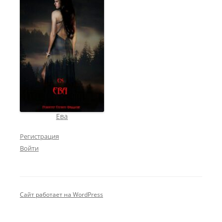
Ева
Регистрация
Войти
Сайт работает на WordPress