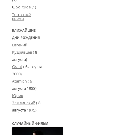
Solitude
(1)
Топ за всё
время
БЛИЖАЙШИЕ
ДНИ РОЖДЕНИЯ
Евгений
Кудрявцев
( 8
августа)
Grant
(
6 августа
2000
)
Atamich
(
6
августа 1988
)
Юрик
Землинский
(
8
августа 1975
)
СЛУЧАЙНЫЙ ФИЛЬМ