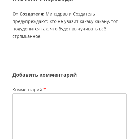
От Создателя:
Минздрав и Создатель
предупреждают: кто не увазит какаку какану, тот
подудонится так, что будет вычучивать всё
стрямканное.
Добавить комментарий
Комментарий
*