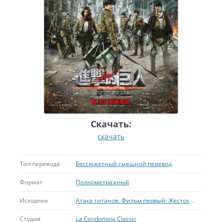
Скачать:
скачать
Тип перевода
Бессюжетный смешной перевод
Формат
Полнометражный
Исходник
Атака титанов. Фильм первый: Жестокий мир
Студия
La Condomina Classic