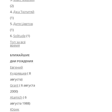
(2)
Джа Тюпитяй
(1)
Дитя Цветов
(1)
Solitude
(1)
Топ за всё
время
БЛИЖАЙШИЕ
ДНИ РОЖДЕНИЯ
Евгений
Кудрявцев
( 8
августа)
Grant
(
6 августа
2000
)
Atamich
(
6
августа 1988
)
Юрик