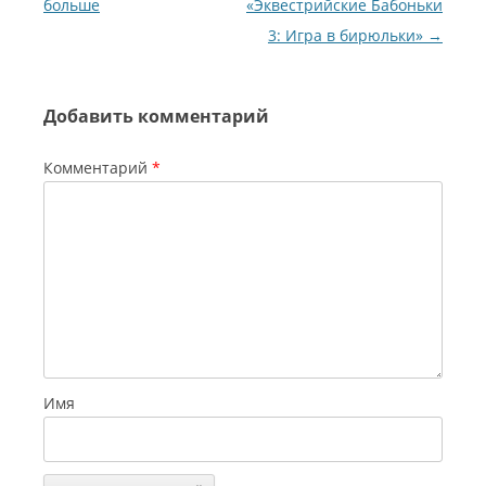
больше
«Эквестрийские Бабоньки
3: Игра в бирюльки»
→
Добавить комментарий
Комментарий
*
Имя