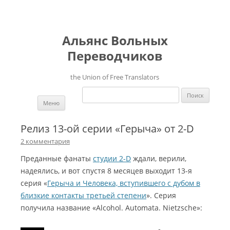
Альянс Вольных
Переводчиков
the Union of Free Translators
Найти:
Перейти к содержимому
Меню
Релиз 13-ой серии «Герыча» от 2-D
2 комментария
Преданные фанаты
студии 2-D
ждали, верили,
надеялись, и вот спустя 8 месяцев выходит 13-я
серия «
Герыча и Человека, вступившего с дубом в
близкие контакты третьей степени
». Серия
получила название «Alcohol. Automata. Nietzsche»: