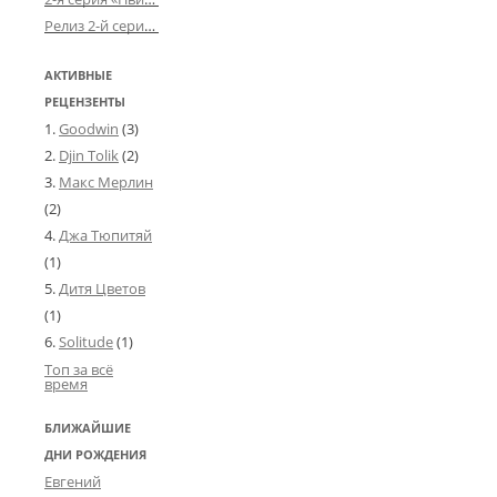
Релиз 2-й серии «БДСМ-людей» от «Аркада Фильм»
АКТИВНЫЕ
РЕЦЕНЗЕНТЫ
Goodwin
(3)
Djin Tolik
(2)
Макс Мерлин
(2)
Джа Тюпитяй
(1)
Дитя Цветов
(1)
Solitude
(1)
Топ за всё
время
БЛИЖАЙШИЕ
ДНИ РОЖДЕНИЯ
Евгений