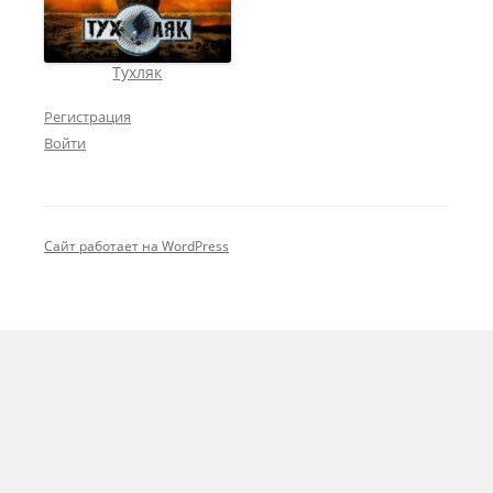
Тухляк
Регистрация
Войти
Сайт работает на WordPress