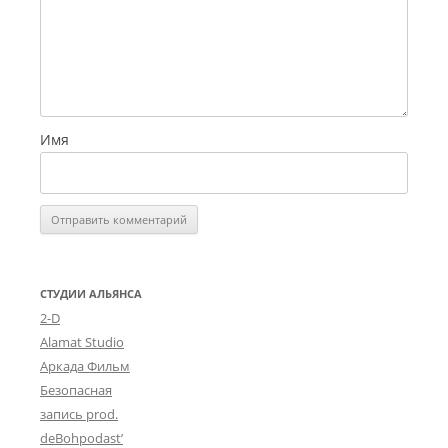
Имя
СТУДИИ АЛЬЯНСА
2-D
Alamat Studio
Аркада Фильм
Безопасная
запись prod.
deBohpodast’