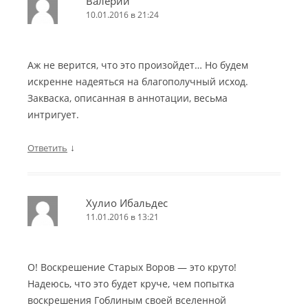
Валерий
10.01.2016 в 21:24
Аж не верится, что это произойдет… Но будем
искренне надеяться на благополучный исход.
Закваска, описанная в аннотации, весьма
интригует.
↓
Ответить
Хулио Ибальдес
11.01.2016 в 13:21
О! Воскрешение Старых Воров — это круто!
Надеюсь, что это будет круче, чем попытка
воскрешения Гоблиным своей вселенной