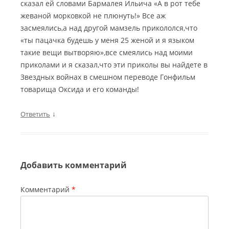
сказал ей словами Бармалея Ильича «А в рот тебе
жеваной морковкой не плюнуть!» Все аж
засмеялись,а над другой мамзель прикололся,что
«ты пацачка будешь у меня 25 женой и я языком
такие вещи вытворяю»,все смеялись над моими
приколами и я сказал,что эти приколы вы найдете в
Звездных войнах в смешном переводе Гонфильм
товарища Оксида и его команды!
↓
Ответить
Добавить комментарий
Комментарий
*