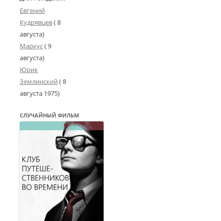
Евгений
Кудрявцев
( 8
августа)
Маркус
( 9
августа)
Юрик
Землинский
(
8
августа 1975
)
СЛУЧАЙНЫЙ ФИЛЬМ