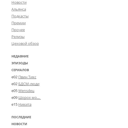
Новости
Альянса
Подкасты
Премии
Прочее
Релизы
Цеховой обзор
НЕДАВНИЕ
ЭПИЗОДЫ
СЕРИАЛОВ
e02
Пвин Тикс
e02
БДСМ-люди
e05
Wensdeц
e09
Шорох мозговины
e15
Никита
ПОСЛЕДНИЕ
НОВОСТИ