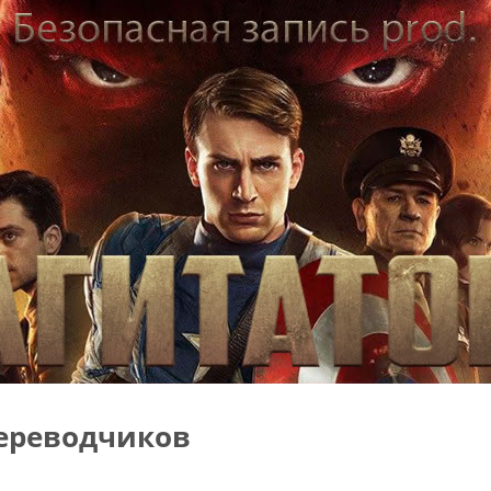
ереводчиков