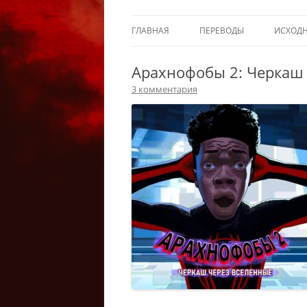
ГЛАВНАЯ
ПЕРЕВОДЫ
ИСХОД
Арахнофобы 2: Черкаш
3 комментария