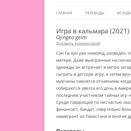
ГЛАВНАЯ
ПЕРЕВОДЫ
ИСХОД
Игра в кальмара (2021)
Ojingeo geim
Добавить комментарий
Сон Ги-хун уже немолод, разведён, п
матери. Даже выигранные на скачках
однажды он встречает в метро зага
сыграть в детскую игру, а затем вру
мужчины сменятся отчаянием, когда
собираются увезти его дочь в Амери
последним участником тайных игр н
Среди товарищей по несчастью ока
финансист, бандит, смертельно бол
иммигрант из Пакистана и многие д