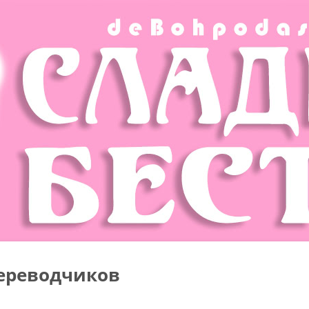
ереводчиков