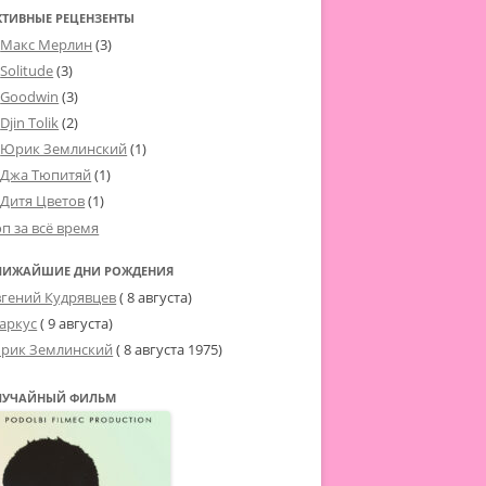
КТИВНЫЕ РЕЦЕНЗЕНТЫ
Макс Мерлин
(3)
Solitude
(3)
Goodwin
(3)
Djin Tolik
(2)
Юрик Землинский
(1)
Джа Тюпитяй
(1)
Дитя Цветов
(1)
оп за всё время
ЛИЖАЙШИЕ ДНИ РОЖДЕНИЯ
вгений Кудрявцев
( 8 августа)
аркус
( 9 августа)
рик Землинский
(
8 августа 1975
)
ЛУЧАЙНЫЙ ФИЛЬМ