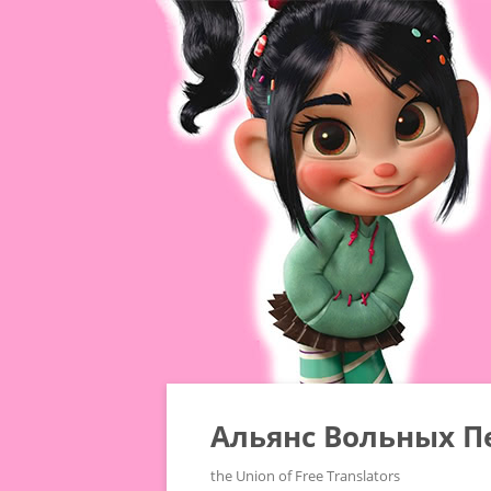
Альянс Вольных П
the Union of Free Translators