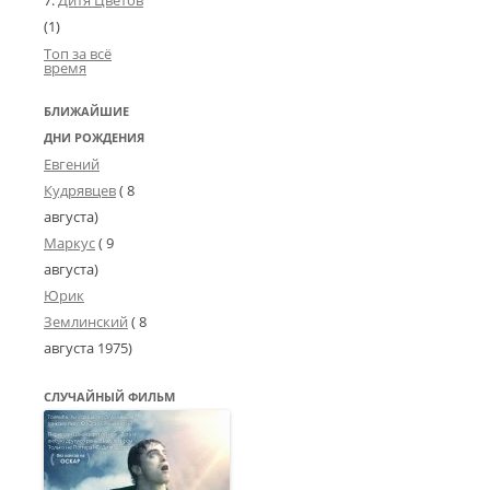
Дитя Цветов
(1)
Топ за всё
время
БЛИЖАЙШИЕ
ДНИ РОЖДЕНИЯ
Евгений
Кудрявцев
( 8
августа)
Маркус
( 9
августа)
Юрик
Землинский
(
8
августа 1975
)
СЛУЧАЙНЫЙ ФИЛЬМ