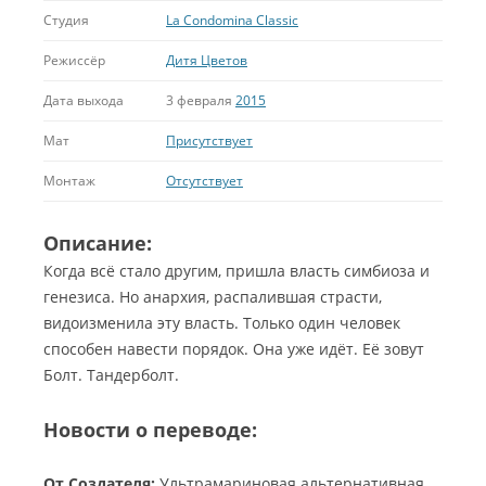
Студия
La Condomina Classic
Режиссёр
Дитя Цветов
Дата выхода
3 февраля
2015
Мат
Присутствует
Монтаж
Отсутствует
Описание:
Когда всё стало другим, пришла власть симбиоза и
генезиса. Но анархия, распалившая страсти,
видоизменила эту власть. Только один человек
способен навести порядок. Она уже идёт. Её зовут
Болт. Тандерболт.
Новости о переводе:
От Создателя:
Ультрамариновая альтернативная