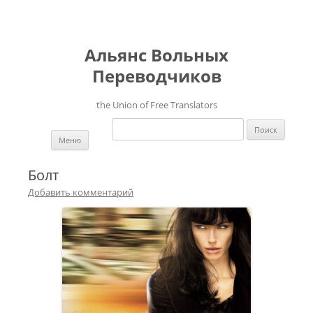
Альянс Вольных
Переводчиков
the Union of Free Translators
Найти:
Перейти к содержимому
Меню
Болт
Добавить комментарий