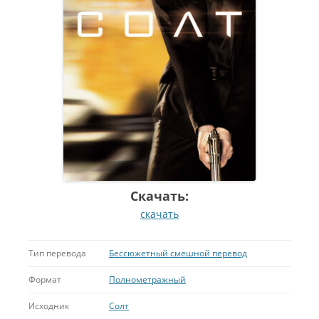
Скачать:
скачать
Тип перевода
Бессюжетный смешной перевод
Формат
Полнометражный
Исходник
Солт