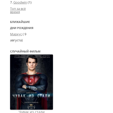
Goodwin
(1)
Топ за всё
время
БЛИЖАЙШИЕ
ДНИ РОЖДЕНИЯ
Маркус
( 9
августа)
СЛУЧАЙНЫЙ ФИЛЬМ
Чувак из стали