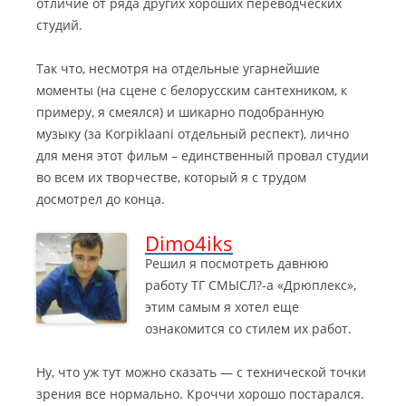
отличие от ряда других хороших переводческих
студий.
Так что, несмотря на отдельные угарнейшие
моменты (на сцене с белорусским сантехником, к
примеру, я смеялся) и шикарно подобранную
музыку (за Korpiklaani отдельный респект), лично
для меня этот фильм – единственный провал студии
во всем их творчестве, который я с трудом
досмотрел до конца.
Dimo4iks
Решил я посмотреть давнюю
работу ТГ СМЫСЛ?-а «Дрюплекс»,
этим самым я хотел еще
ознакомится со стилем их работ.
Ну, что уж тут можно сказать — с технической точки
зрения все нормально. Кроччи хорошо постарался.