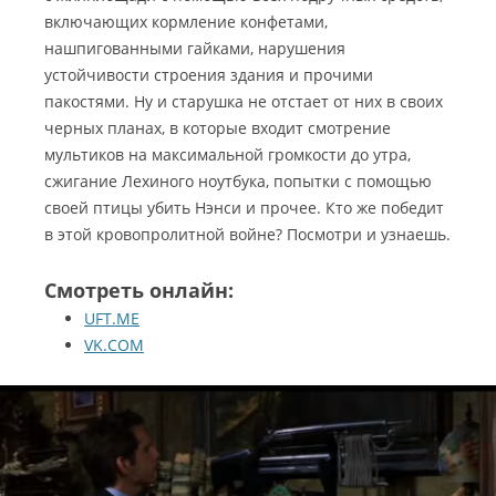
включающих кормление конфетами,
нашпигованными гайками, нарушения
устойчивости строения здания и прочими
пакостями. Ну и старушка не отстает от них в своих
черных планах, в которые входит смотрение
мультиков на максимальной громкости до утра,
сжигание Лехиного ноутбука, попытки с помощью
своей птицы убить Нэнси и прочее. Кто же победит
в этой кровопролитной войне? Посмотри и узнаешь.
Смотреть онлайн:
UFT.ME
VK.COM