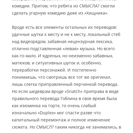
комедии. Притом, что ребята из СМЫСЛА? смогли
сделать угарную комедию даже из «Хищника».
Вроде есть все элементы остальных их переводов:
удачные шутки к месту и не к месту, локальный стёб
над видеорядом, забавная нецензурная лексика,
отлично подставленная «левая» музыка. Но всего
как-то мало. И ядреных, но неизменно забавных,
матюков, и ситуативных шуток и, особенно,
переработки персонажей. И постепенно
понимаешь, что смотришь все тот же оригинал,
лишь слегка приправленный перчинкой перевода.
Но если шедеврам вроде «Snatch» приправа в виде
правильного перевода Гоблина в свое время была
как изюминка на торте, то очень слабый
изначально «Duplex» мог спасти разве что
капитальный перемонтаж и полное изменение
сюжета. Но СМЫСЛ? таким никогда не занимались, в