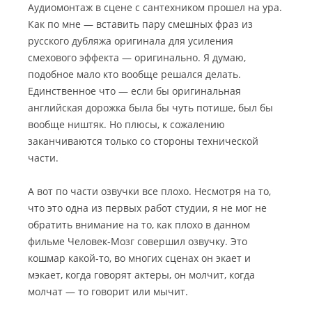
Аудиомонтаж в сцене с сантехником прошел на ура.
Как по мне — вставить пару смешных фраз из
русского дубляжа оригинала для усиления
смехового эффекта — оригинально. Я думаю,
подобное мало кто вообще решался делать.
Единственное что — если бы оригинальная
английская дорожка была бы чуть потише, был бы
вообще ништяк. Но плюсы, к сожалению
заканчиваются только со стороны технической
части.
А вот по части озвучки все плохо. Несмотря на то,
что это одна из первых работ студии, я не мог не
обратить внимание на то, как плохо в данном
фильме Человек-Мозг совершил озвучку. Это
кошмар какой-то, во многих сценах он экает и
мэкает, когда говорят актеры, он молчит, когда
молчат — то говорит или мычит.