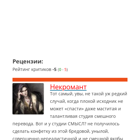
Рецензии:
Рейтинг критиков
-5
(
0
-
5
)
Некромант
Тот самый, увы, не такой уж редкий
случай, когда плохой исходник не
может «спасти» даже маститая и
талантливая студия смешного
перевода. Вот и у студии СМЫСЛ? не получилось
сделать конфетку из этой бредовой, унылой,
совершенно нереалистичной и не смешной якобы