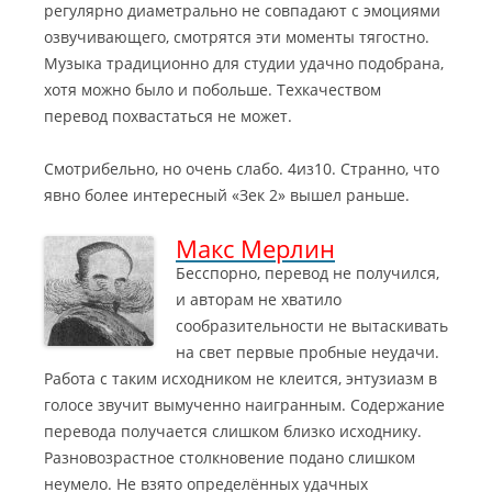
регулярно диаметрально не совпадают с эмоциями
озвучивающего, смотрятся эти моменты тягостно.
Музыка традиционно для студии удачно подобрана,
хотя можно было и побольше. Техкачеством
перевод похвастаться не может.
Смотрибельно, но очень слабо. 4из10. Странно, что
явно более интересный «Зек 2» вышел раньше.
Макс Мерлин
Бесспорно, перевод не получился,
и авторам не хватило
сообразительности не вытаскивать
на свет первые пробные неудачи.
Работа с таким исходником не клеится, энтузиазм в
голосе звучит вымученно наигранным.
Содержание
перевода получается слишком близко исходнику.
Разновозрастное столкновение подано слишком
неумело. Не взято определённых удачных