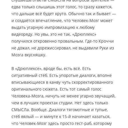
едва только слышишь этот голос, то сразу кажется,
что дальше всё будет круто. Обычно так и бывает —
и создаётся впечатление, что Человек-Мозг может
выдать угарную импровизацию к любому
видеоряду. Но увы, это не так. «Дрюплекс»
получился откровенно провальным. Где-то Кроччи
не дожал, не дорежиссировал, не выдавили Руки из
Мозга вкусняшку.
В «Дрюплексе», вроде бы, есть всё. Есть
ситуативный стёб. Есть упоротые диалоги, вполне
вписывающиеся в канву чуть скорректированного
оригинального сюжета. Есть тот самый голос
Человека-Мозга, ничуть не менее угарно звучащий,
чем в лучших проектах студии. Нет здесь только
СМЫСЛа. Вообще. Диалоги тягомотные и тупые,
стёб вялый — и минуте к 15-й начинает казаться,
что Человек-Мозг здесь просто гест-раб, которому