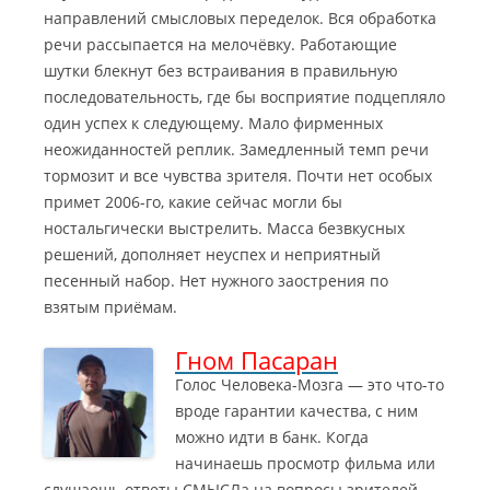
направлений смысловых переделок. Вся обработка
речи рассыпается на мелочёвку. Работающие
шутки блекнут без встраивания в правильную
последовательность, где бы восприятие подцепляло
один успех к следующему. Мало фирменных
неожиданностей реплик. Замедленный темп речи
тормозит и все чувства зрителя. Почти нет особых
примет 2006-го, какие сейчас могли бы
ностальгически выстрелить. Масса безвкусных
решений, дополняет неуспех и неприятный
песенный набор. Нет нужного заострения по
взятым приёмам.
Гном Пасаран
Голос Человека-Мозга — это что-то
вроде гарантии качества, с ним
можно идти в банк. Когда
начинаешь просмотр фильма или
слушаешь ответы СМЫСЛа на вопросы зрителей
—