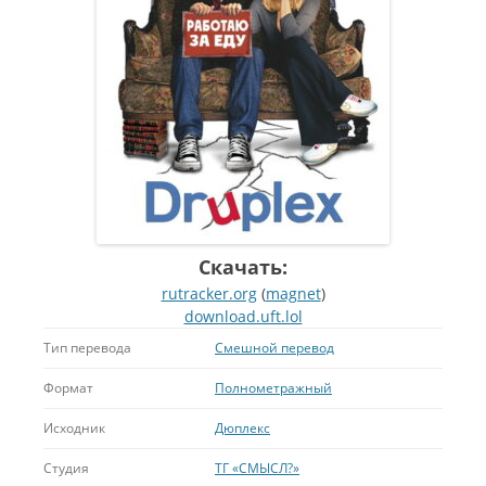
Скачать:
rutracker.org
(
magnet
)
download.uft.lol
Тип перевода
Смешной перевод
Формат
Полнометражный
Исходник
Дюплекс
Студия
ТГ «СМЫСЛ?»