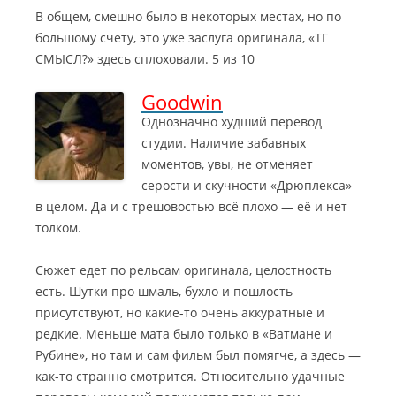
В общем, смешно было в некоторых местах, но по
большому счету, это уже заслуга оригинала, «ТГ
СМЫСЛ?» здесь сплоховали. 5 из 10
Goodwin
Однозначно худший перевод
студии. Наличие забавных
моментов, увы, не отменяет
серости и скучности «Дрюплекса»
в целом. Да и с трешовостью всё плохо — её и нет
толком.
Сюжет едет по рельсам оригинала, целостность
есть. Шутки про шмаль, бухло и пошлость
присутствуют, но какие-то очень аккуратные и
редкие. Меньше мата было только в «Ватмане и
Рубине», но там и сам фильм был помягче, а здесь —
как-то странно смотрится. Относительно удачные