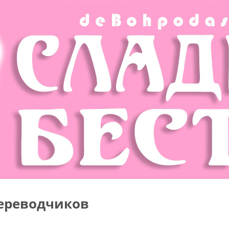
ереводчиков