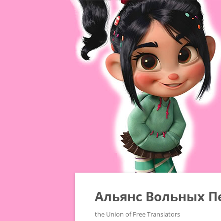
Альянс Вольных П
the Union of Free Translators