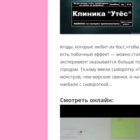
ягоды, которые любит их босс,чтоб
есть побочный эффект — можно стать
эксперимент оказывается больше пси
городом.
Те,кому ввели сыворотку «
монстров, чем морские свинки, и на
наебали с сывороткой…
Смотреть онлайн: