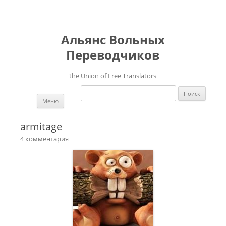
Альянс Вольных
Переводчиков
the Union of Free Translators
Найти:
Перейти к содержимому
Меню
armitage
4 комментария