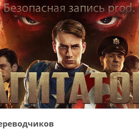
ереводчиков