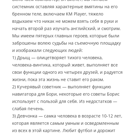
системник оставляя характерные вмятины на его
бренном теле, включаем KM Player, тяжело
вздыхаем что никак не можем взять себя в руки и
начать второй раз изучать английский, и смотрим.
Мы имеем пятерых главных героев, которые были
заброшены волею судьбы на съемочную площадку
и изображали следующих людей:
1) Дрыщ — олицетворяет тихого человека,
человека-винтика, который живет, выполняет все
свои функции одного из четырех друзей, и радуется
жизни, пока эта жизнь не ставит его раком.
2) Кучерявый советник — выполняет функцию
навигатора для Бори, некоторые его советы Борис
использует с пользой для себя. Из недостатков —
слабая печень.
3) Девчонка — самка человека в возрасте 10-12 лет,
которая является самым умным и осведомленным
из всех в этой картине. Любит футбол и дорожит