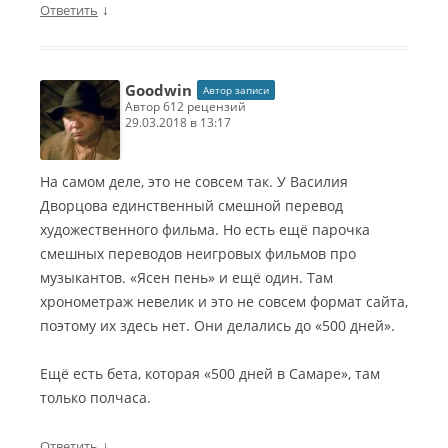
↓
Ответить
Goodwin
Автор записи
автор 612 рецензий
29.03.2018 в 13:17
На самом деле, это не совсем так. У Василия
Дворцова единственный смешной перевод
художественного фильма. Но есть ещё парочка
смешных переводов неигровых фильмов про
музыкантов. «Ясен пень» и ещё один. Там
хронометраж невелик и это не совсем формат сайта,
поэтому их здесь нет. Они делались до «500 дней».
Ещё есть бета, которая «500 дней в Самаре», там
только полчаса.
↓
Ответить