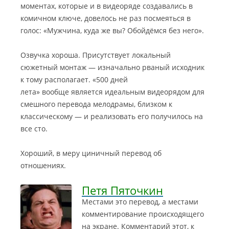
моментах, которые и в видеоряде создавались в
комичном ключе, довелось не раз посмеяться в
голос: «Мужчина, куда же вы? Обойдёмся без него».
Озвучка хороша. Присутствует локальный
сюжетный монтаж — изначально рваный исходник
к тому располагает. «500 дней
лета» вообще является идеальным видеорядом для
смешного перевода мелодрамы, близком к
классическому — и реализовать его получилось на
все сто.
Хороший, в меру циничный перевод об
отношениях.
Петя Пяточкин
Местами это перевод, а местами
комментирование происходящего
на экране. Комментарий этот, к