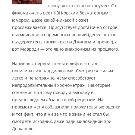
слову, достаточно остроумен. От
фильма очень веет КВН-овским безматерным
юмором. Даже какой-никакой сюжет
прослеживается. Присутствует достаточно острое
высмеивание современных реалий (денег-нет-но-
вы-держитесь, танки, тексты Джигана и прочее), а
вот Мавроди — это явно анахронизм из прошлого.
Начиная с первой сцены в лифте, я стал
посмеиваться над диалогами. Смотрится фильм
легко и ненапряжно, чему способствует
непродолжительный хронометраж. Некоторые
сомнения по этому поводу я выскажу в
предпоследнем абзаце своей рецензии. На
просмотр меня соблазнили положительные оценки
и тот факт, что я ни за что в жизни не стал бы
смотреть исходник, даже ради миловидной Зои
Дешанель.