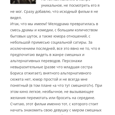
уникальное, не посмотреть его я
не мог. Сразу добавлю, что исходный фильм я не
видел.
Итак, что мы имеем? Мелодрама превратилась в
смесь драмы и комедии, с большим количеством
бытовых шуток, а также юмора отношений, с
небольшой примесью социальной сатиры. За
исключением последней, все это явно не то, что я
предпочитаю видеть в жанре смешных и
альтернативных переводов. Персонажи
невыразительные (разве что младшая сестра
Бориса отжигает), внятного альтернативного
сюжета нет, юмор простой и не всегда мне
понятный (в том плане «а что тут смешного?»). При
этом кино легкое, необычное, не вызывающее
желания перемотать или бросить на середине.
Считаю, этот фильм именно тот, с которого стоит
начать знакомить свою девушку с миром смешных