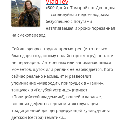
Vlad lev
«500 Дней с Тамарой» от Дворцова
— соплежуйная недомелодрама,
безуспешно с потугами
натягиваемая и хроно-порезанная
на смехоперевод.
Сей «шедевр» с трудом просмотрен (и то только
благодаря созданному онлайн-просмотру), но так и
не переварен.
Интересных или запоминающихся
моментов, шуток или реплик не наблюдается. Кого
сейчас реально насмешит и развеселит
упоминание «Мавроди», поигрушек в «Танки»,
танцулек в «Голубой устрице» (привет
«Полицейской академии»!), воплей в караоке,
внешних дефектов героини и эксплуатация
традиционной для деградирующей хуливудчины
детской (сестра) тематики…