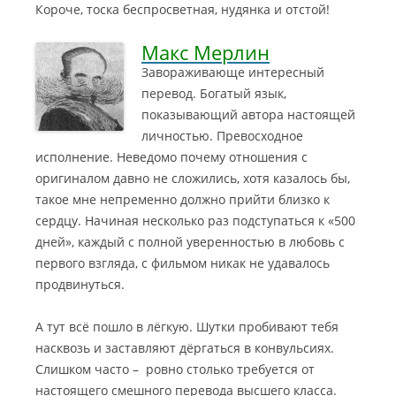
Короче, тоска беспросветная, нудянка и отстой!
Макс Мерлин
Завораживающе интересный
перевод. Богатый язык,
показывающий автора настоящей
личностью. Превосходное
исполнение. Неведомо почему отношения с
оригиналом давно не сложились, хотя казалось бы,
такое мне непременно должно прийти близко к
сердцу.
Начиная несколько раз подступаться к «500
дней», каждый с полной уверенностью в любовь с
первого взгляда, с фильмом никак не удавалось
продвинуться.
А тут всё пошло в лёгкую. Шутки пробивают тебя
насквозь и заставляют дёргаться в конвульсиях.
Слишком часто – ровно столько требуется от
настоящего смешного перевода высшего класса.