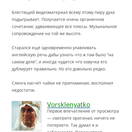
Блестящий видеоматериал всему этому пиру духа
подыгрывает. Получается очень органичное
сочетание, удваивающее все плюсы. Музыкальное
сопровождение на той же высоте.
Старался ещё одновременно улавливать
английскую речь дабы узнать что ж там было “на
самом деле”, и иногда чудится что озвучка его
дублирует правильно. Но это довольно редко.
Сленга насчёт чайки не припоминаю, восполнил
недостаток.
Vorsklenyatko
Первое впечатление от просмотра
— смотрите оригинал, ничего не
потеряете. Так думал я и