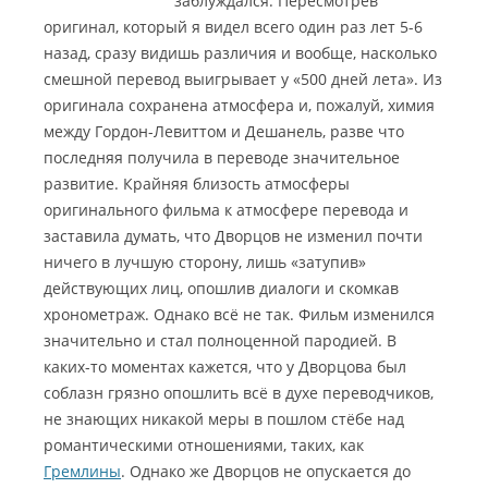
заблуждался. Пересмотрев
оригинал, который я видел всего один раз лет 5-6
назад, сразу видишь различия и вообще, насколько
смешной перевод выигрывает у «500 дней лета».
Из
оригинала сохранена атмосфера и, пожалуй, химия
между Гордон-Левиттом и Дешанель, разве что
последняя получила в переводе значительное
развитие. Крайняя близость атмосферы
оригинального фильма к атмосфере перевода и
заставила думать, что Дворцов не изменил почти
ничего в лучшую сторону, лишь «затупив»
действующих лиц, опошлив диалоги и скомкав
хронометраж. Однако всё не так. Фильм изменился
значительно и стал полноценной пародией. В
каких-то моментах кажется, что у Дворцова был
соблазн грязно опошлить всё в духе переводчиков,
не знающих никакой меры в пошлом стёбе над
романтическими отношениями, таких, как
Гремлины
. Однако же Дворцов не опускается до