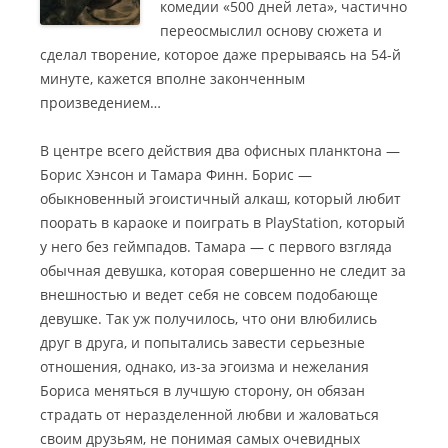
комедии «500 дней лета», частично
переосмыслил основу сюжета и
сделал творение, которое даже прерываясь на 54-й
минуте, кажется вполне законченным
произведением…
В центре всего действия два офисных планктона —
Борис Хэнсон и Тамара Финн. Борис —
обыкновенный эгоистичный алкаш, который любит
поорать в караоке и поиграть в PlayStation, который
у него без геймпадов. Тамара — с первого взгляда
обычная девушка, которая совершенно не следит за
внешностью и ведет себя не совсем подобающе
девушке. Так уж получилось, что они влюбились
друг в друга, и попытались завести серьезные
отношения, однако, из-за эгоизма и нежелания
Бориса меняться в лучшую сторону, он обязан
страдать от неразделенной любви и жаловаться
своим друзьям, не понимая самых очевидных