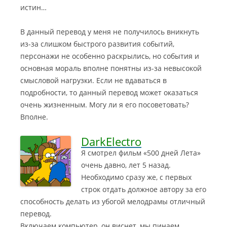
истин…
В данный перевод у меня не получилось вникнуть
из-за слишком быстрого развития событий,
персонажи не особенно раскрылись, но события и
основная мораль вполне понятны из-за невысокой
смысловой нагрузки. Если не вдаваться в
подробности, то данный перевод может оказаться
очень жизненным. Могу ли я его посоветовать?
Вполне.
DarkElectro
Я смотрел фильм «500 дней Лета»
очень давно, лет 5 назад.
Необходимо сразу же, с первых
строк отдать должное автору за его
способность делать из убогой мелодрамы отличный
перевод.
Включаем компьютер, он виснет, мы пинаем