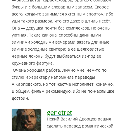
буквы и с большим словарным запасом. Скорее
всего, когда-то занимался яхтенным спортом; ибо
уши такого размера, что его даже в штиль несёт.
Она — девушка почти без комплексов, но очень
уютная. Такие как она, способны длинными
зимними холодными вечерами вязать длинные
зимние холодные свитера; а её шелковистые
чёрные локоны будут выбиваться из-под её
кружевного фартука.
Очень хорошая работа. Лично мне, чем-то по
стилю и характеру напомнила переводы
А.Карповского, но тот жёстче исполняет, конечно.
В общем, фильм рекомендую, ибо не по-наслышке
достоин.
genetret
Некий Василий Дворцов решил
сделать перевод романтической