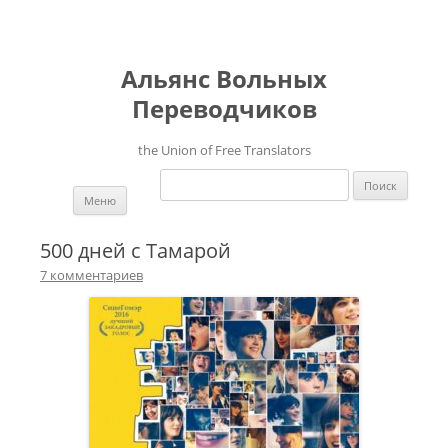
Альянс Вольных
Переводчиков
the Union of Free Translators
Найти:
Перейти к содержимому
Меню
500 дней с Тамарой
7 комментариев