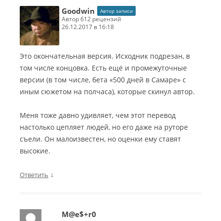
Goodwin
Автор записи
автор 612 рецензий
26.12.2017 в 16:18
Это окончательная версия. Исходник подрезан, в
том числе концовка. Есть ещё и промежуточные
версии (в том числе, бета «500 дней в Самаре» с
иным сюжетом на полчаса), которые скинул автор.
Меня тоже давно удивляет, чем этот перевод
настолько цепляет людей, но его даже на руторе
съели. Он малоизвестен, но оценки ему ставят
высокие.
↓
Ответить
M@e$+r0