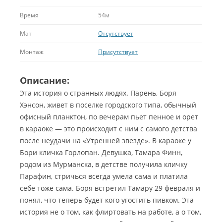
Время
54м
Мат
Отсутствует
Монтаж
Присутствует
Описание:
Эта история о странных людях. Парень, Боря
Хэнсон, живет в поселке городского типа, обычный
офисный планктон, по вечерам пьет пенное и орет
в караоке — это происходит с ним с самого детства
после неудачи на «Утренней звезде». В караоке у
Бори кличка Горлопан. Девушка, Тамара Финн,
родом из Мурманска, в детстве получила кличку
Парафин, стричься всегда умела сама и платила
себе тоже сама.
Боря встретил Тамару 29 февраля и
понял, что теперь будет кого угостить пивком. Эта
история не о том, как флиртовать на работе, а о том,