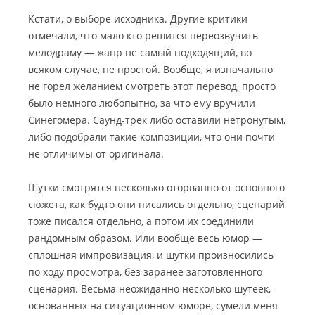
Кстати, о выборе исходника. Другие критики
отмечали, что мало кто решится переозвучить
мелодраму — жанр не самый подходящий, во
всяком случае, не простой. Вообще, я изначально
не горел желанием смотреть этот перевод, просто
было немного любопытно, за что ему вручили
Синегомера. Саунд-трек либо оставили нетронутым,
либо подобрали такие композиции, что они почти
не отличимы от оригинала.
Шутки смотрятся несколько оторванно от основного
сюжета, как будто они писались отдельно, сценарий
тоже писался отдельно, а потом их соединили
рандомным образом. Или вообще весь юмор —
сплошная импровизация, и шутки произносились
по ходу просмотра, без заранее заготовленного
сценария. Весьма неожиданно несколько шутеек,
основанных на ситуационном юморе, сумели меня