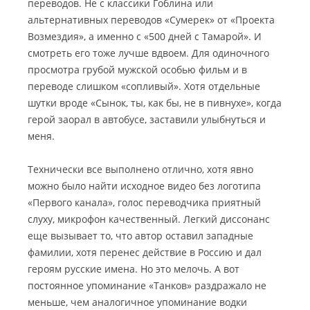
переводов. Не с классики Гоблина или
альтернативных переводов «Сумерек» от «Проекта
Возмездия», а именно с «500 дней с Тамарой». И
смотреть его тоже лучше вдвоем. Для одиночного
просмотра грубой мужской особью фильм и в
переводе слишком «сопливый». Хотя отдельные
шутки вроде «Сынок, ты, как бы, не в пивнухе», когда
герой заорал в автобусе, заставили улыбнуться и
меня.
Технически все выполнено отлично, хотя явно
можно было найти исходное видео без логотипа
«Первого канала», голос переводчика приятный
слуху, микрофон качественный. Легкий диссонанс
еще вызывает то, что автор оставил западные
фамилии, хотя перенес действие в Россию и дал
героям русские имена. Но это мелочь. А вот
постоянное упоминание «Танков» раздражало не
меньше, чем аналогичное упоминание водки