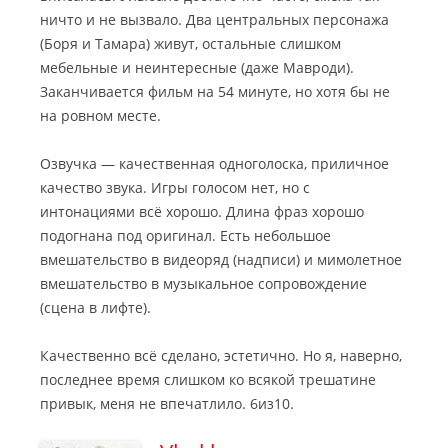
ничто и не вызвало. Два центральных персонажа
(Боря и Тамара) живут, остальные слишком
мебельные и неинтересные (даже Мавроди).
Заканчивается фильм на 54 минуте, но хотя бы не
на ровном месте.
Озвучка — качественная одноголоска, приличное
качество звука. Игры голосом нет, но с
интонациями всё хорошо. Длина фраз хорошо
подогнана под оригинал. Есть небольшое
вмешательство в видеоряд (надписи) и мимолетное
вмешательство в музыкальное сопровождение
(сцена в лифте).
Качественно всё сделано, эстетично. Но я, наверно,
последнее время слишком ко всякой трешатине
привык, меня не впечатлило. 6из10.