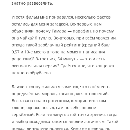
знатно развеселить.
И хотя фильм мне понравился, несколько фактов
остались для меня загадкой. Во-первых, нам
объяснили, почему Тамара — парафин, но почему
она чайка? Я туплю. Во-вторых, при всём уважении,
откуда такой заоблачный рейтинг (средний балл
9,57 и 10-е место в топе на момент написания
рецензии)? В-третьих, 54 минуты — это и есть
окончательная версия? Сдаётся мне, что концовка
немного обрублена.
Ближе к концу фильма я заметил, что в нём есть
определённая мораль, касающаяся отношений.
Высказана она в гротескном, юмористическом
ключе, однако посыл, сам по себе, вполне
серьёзный. Если взглянуть этой точки зрения, тогда
и выбор исходника кажется вполне логичным. Такой
подход лично мне нравится. Кино не шедевр, но