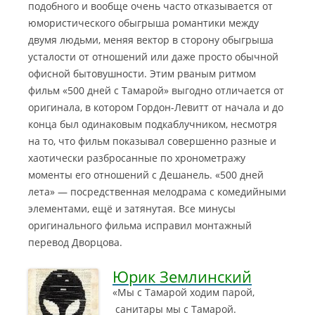
подобного и вообще очень часто отказывается от
юмористического обыгрыша романтики между
двумя людьми, меняя вектор в сторону обыгрыша
усталости от отношений или даже просто обычной
офисной бытовушности. Этим рваным ритмом
фильм «500 дней с Тамарой» выгодно отличается от
оригинала, в котором Гордон-Левитт от начала и до
конца был одинаковым подкаблучником, несмотря
на то, что фильм показывал совершенно разные и
хаотически разбросанные по хронометражу
моменты его отношений с Дешанель. «500 дней
лета» — посредственная мелодрама с комедийными
элементами, ещё и затянутая. Все минусы
оригинального фильма исправил монтажный
перевод Дворцова.
Юрик Землинский
«Мы с Тамарой ходим парой,
санитары мы с Тамарой.