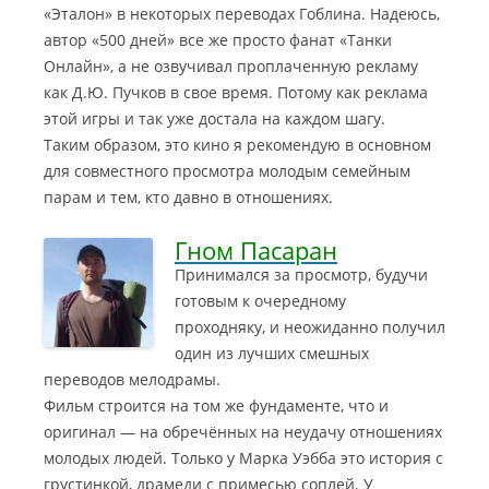
«Эталон» в некоторых переводах Гоблина. Надеюсь,
автор «500 дней» все же просто фанат «Танки
Онлайн», а не озвучивал проплаченную рекламу
как Д.Ю. Пучков в свое время. Потому как реклама
этой игры и так уже достала на каждом шагу.
Таким образом, это кино я рекомендую в основном
для совместного просмотра молодым семейным
парам и тем, кто давно в отношениях.
Гном Пасаран
Принимался за просмотр, будучи
готовым к очередному
проходняку, и неожиданно получил
один из лучших смешных
переводов мелодрамы.
Фильм строится на том же фундаменте, что и
оригинал
— на обречённых на неудачу отношениях
молодых людей. Только у Марка Уэбба это история с
грустинкой, драмеди с примесью соплей. У