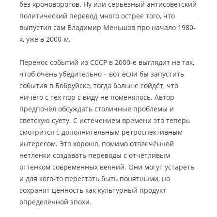
без хроноворотов. Ну или серьёзный антисоветский
политический перевод много острее того, что
выпустил сам Владимир Меньшов про начало 1980-
х, уже в 2000-м.
Перенос событий из СССР в 2000-е выглядит не так,
чтоб очень убедительно – вот если бы запустить
события в Бобруйске, тогда больше сойдёт, что
ничего с тех пор с виду не поменялось. Автор
предпочёл обсуждать столичные проблемы и
светскую суету. С истечением времени это теперь
смотрится с дополнительным ретроспективным
интересом. Это хорошо, помимо отвлечённой
нетленки создавать переводы с отчётливым
оттенком современных веяний. Они могут устареть
и для кого-то перестать быть понятными, но
сохранят ценность как культурный продукт
определённой эпохи.