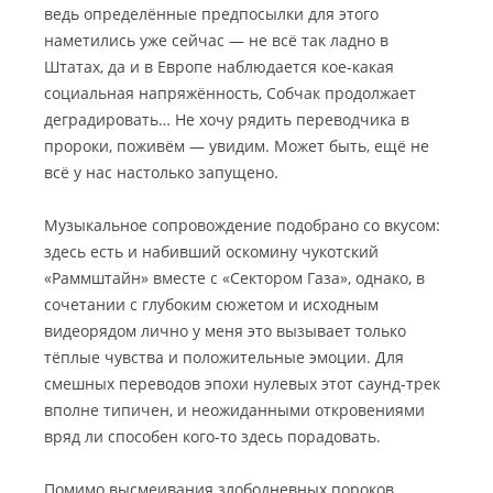
ведь определённые предпосылки для этого
наметились уже сейчас — не всё так ладно в
Штатах, да и в Европе наблюдается кое-какая
социальная напряжённость, Собчак продолжает
деградировать… Не хочу рядить переводчика в
пророки, поживём — увидим. Может быть, ещё не
всё у нас настолько запущено.
Музыкальное сопровождение подобрано со вкусом:
здесь есть и набивший оскомину чукотский
«Раммштайн» вместе с «Сектором Газа», однако, в
сочетании с глубоким сюжетом и исходным
видеорядом лично у меня это вызывает только
тёплые чувства и положительные эмоции. Для
смешных переводов эпохи нулевых этот саунд-трек
вполне типичен, и неожиданными откровениями
вряд ли способен кого-то здесь порадовать.
Помимо высмеивания злободневных пороков