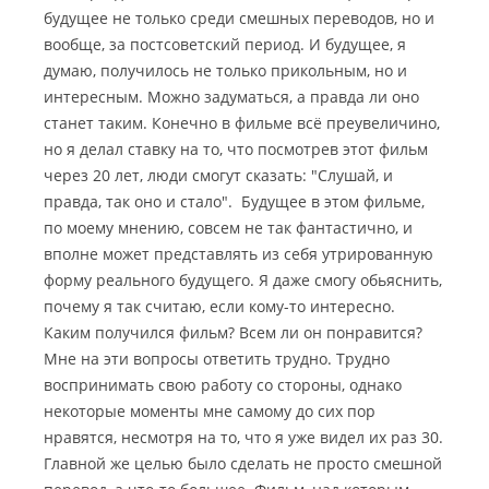
будущее не только среди смешных переводов, но и
вообще, за постсоветский период. И будущее, я
думаю, получилось не только прикольным, но и
интересным. Можно задуматься, а правда ли оно
станет таким. Конечно в фильме всё преувеличино,
но я делал ставку на то, что посмотрев этот фильм
через 20 лет, люди смогут сказать:
"Слушай, и
правда, так оно и стало".
Будущее в этом фильме,
по моему мнению, совсем не так фантастично, и
вполне может представлять из себя утрированную
форму реального будущего. Я даже смогу обьяснить,
почему я так считаю, если кому-то интересно.
Каким получился фильм? Всем ли он понравится?
Мне на эти вопросы ответить трудно. Трудно
воспринимать свою работу со стороны, однако
некоторые моменты мне самому до сих пор
нравятся, несмотря на то, что я уже видел их раз 30.
Главной же целью было сделать не просто смешной