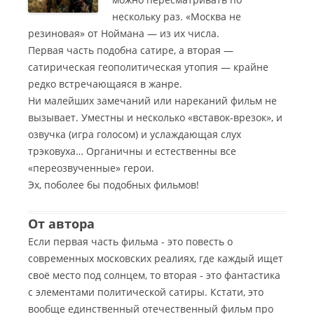
нескольку раз. «Москва не
резиновая» от Ноймана — из их числа.
Первая часть подобна сатире, а вторая —
сатирическая геополитическая утопия — крайне
редко встречающаяся в жанре.
Ни малейших замечаний или нареканий фильм не
вызывает. Уместны и несколько «вставок-врезок», и
озвучка (игра голосом) и услаждающая слух
трэковуха… Органичны и естественны все
«переозвученные» герои.
Эх, поболее бы подобных фильмов!
От автора
Если первая часть фильма - это повесть о
современных московских реалиях, где каждый ищет
своё место под солнцем, то вторая - это фантастика
с элементами политической сатиры. Кстати, это
вообще единственный отечественный фильм про