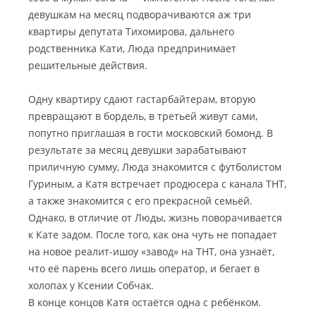
девушкам на месяц подворачиваются аж три
квартиры депутата Тихомирова, дальнего
родственника Кати, Люда предпринимает
решительные действия.
Одну квартиру сдают гастарбайтерам, вторую
превращают в бордель, в третьей живут сами,
попутно приглашая в гости московский бомонд. В
результате за месяц девушки зарабатывают
приличную сумму, Люда знакомится с футболистом
Гуриным, а Катя встречает продюсера с канала ТНТ,
а также знакомится с его прекрасной семьёй.
Однако, в отличие от Люды, жизнь поворачивается
к Кате задом. После того, как она чуть не попадает
на новое реалит-ишоу «завод» на ТНТ, она узнаёт,
что её парень всего лишь оператор, и бегает в
холопах у Ксении Собчак.
В конце концов Катя остаётся одна с ребёнком.