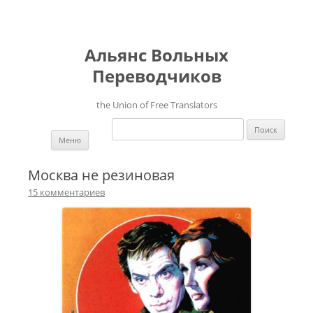
Альянс Вольных
Переводчиков
the Union of Free Translators
Найти:
Перейти к содержимому
Меню
Москва не резиновая
15 комментариев