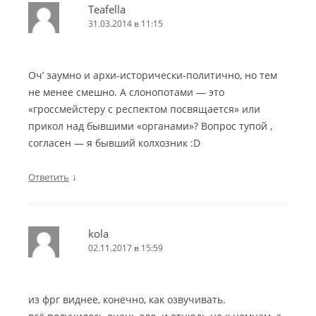
Teafella
31.03.2014 в 11:15
Оч’ заумно и архи-исторически-политично, но тем
не менее смешно. А слонопотами — это
«гроссмейстеру с респектом посвящается» или
прикол над бывшими «органами»? Вопрос тупой ,
согласен — я бывший колхозник :D
↓
Ответить
kola
02.11.2017 в 15:59
из фрг виднее, конечно, как озвучивать.