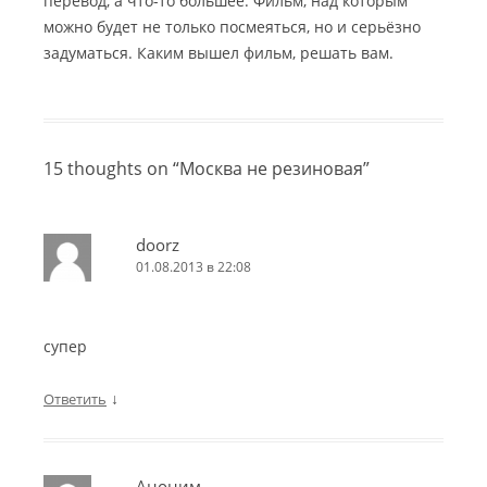
перевод, а что-то большее. Фильм, над которым
можно будет не только посмеяться, но и серьёзно
задуматься. Каким вышел фильм, решать вам.
15 thoughts on “
Москва не резиновая
”
doorz
01.08.2013 в 22:08
супер
↓
Ответить
Аноним