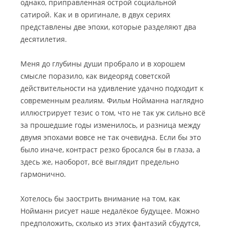
однако, приправленная острой социальной
сатирой.
Как и в оригинале, в двух сериях
представлены две эпохи, которые разделяют два
десятилетия.
Меня до глубины души пробрало и в хорошем
смысле поразило, как видеоряд советской
действительности на удивление удачно подходит к
современным реалиям. Фильм Нойманна наглядно
иллюстрирует тезис о том, что не так уж сильно всё
за прошедшие годы изменилось, и разница между
двумя эпохами вовсе не так очевидна. Если бы это
было иначе, контраст резко бросался бы в глаза, а
здесь же, наоборот, всё выглядит предельно
гармонично.
Хотелось бы заострить внимание на том, как
Нойманн рисует наше недалёкое будущее. Можно
предположить, сколько из этих фантазий сбудутся,