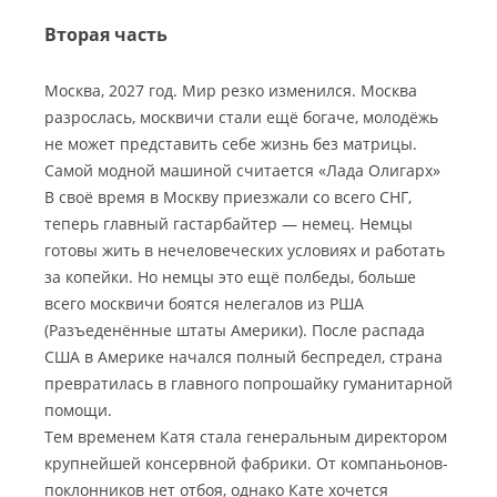
Вторая часть
Москва, 2027 год. Мир резко изменился. Москва
разрослась, москвичи стали ещё богаче, молодёжь
не может представить себе жизнь без матрицы.
Самой модной машиной считается «Лада Олигарх»
В своё время в Москву приезжали со всего СНГ,
теперь главный гастарбайтер — немец. Немцы
готовы жить в нечеловеческих условиях и работать
за копейки. Но немцы это ещё полбеды, больше
всего москвичи боятся нелегалов из РША
(Разъеденённые штаты Америки). После распада
США в Америке начался полный беспредел, страна
превратилась в главного попрошайку гуманитарной
помощи.
Тем временем Катя стала генеральным директором
крупнейшей консервной фабрики. От компаньонов-
поклонников нет отбоя, однако Кате хочется