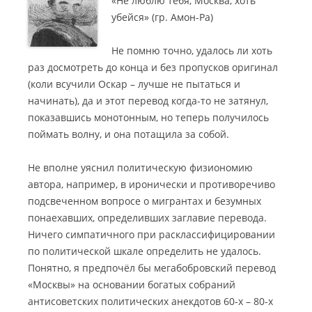
«Не люблю тебя, Москва, хоть
убейся» (гр. Амон-Ра)
Не помню точно, удалось ли хоть
раз досмотреть до конца и без пропусков оригинал
(коли всучили Оскар – лучше не пытаться и
начинать), да и этот перевод когда-то не затянул,
показавшись монотонным, но теперь получилось
поймать волну, и она потащила за собой.
Не вполне уяснил политическую физиономию
автора, например, в иронически и противоречиво
подсвеченном вопросе о мигрантах и безумных
понаехавших, определивших заглавие перевода.
Ничего симпатичного при расклассифицировании
по политической шкале определить не удалось.
Понятно, я предпочёл бы мегабобровский перевод
«Москвы» на основании богатых собраний
антисоветских политических анекдотов 60-х – 80-х