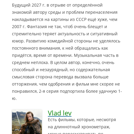
Будущий 2027 г. в отрыве от определённой
знакомой автору среды и проблем перенаселения
накладывается на картины из СССР ещё хуже, чем
2007 г. Фантазия не так, чтоб очень блещет и
стремительно теряет актуальность и ситуативный
юмор. Развитию комедийной стороны не уделялось
постоянного внимания, к ней обращались как
придётся, время от времени. Музыкальная часть в
среднем неплоха. В целом автор, конечно, очень
способный и незаурядный, но содержательная
смысловая сторона перевода вызвала больше
отторжения, чем одобрения и фильм мне скорее не
понравился, 2-я серия подпортила более удачную 1-
ю.
Vlad lev
Есть фильмы, которые, несмотря
на длиннотный хронометраж,
можно пересматривать по