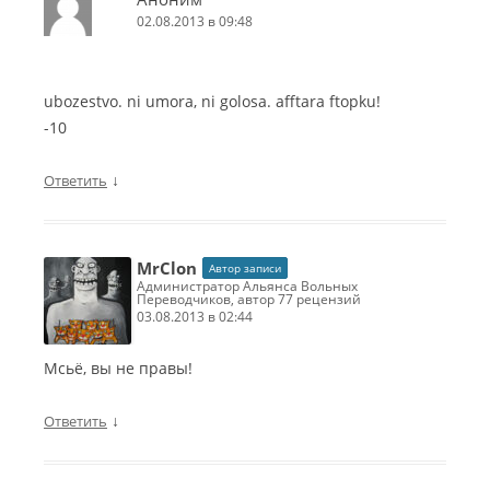
02.08.2013 в 09:48
ubozestvo. ni umora, ni golosa. afftara ftopku!
-10
↓
Ответить
MrClon
Автор записи
Администратор Альянса Вольных
Переводчиков, автор 77 рецензий
03.08.2013 в 02:44
Мсьё, вы не правы!
↓
Ответить