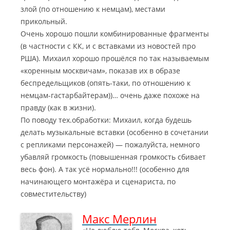
злой (по отношению к немцам), местами
прикольный.
Очень хорошо пошли комбинированные фрагменты
(в частности с КК, и с вставками из новостей про
РША). Михаил хорошо прошёлся по так называемым
«коренным москвичам», показав их в образе
беспредельщиков (опять-таки, по отношению к
немцам-гастарбайтерам))… очень даже похоже на
правду (как в жизни).
По поводу тех.обработки: Михаил, когда будешь
делать музыкальные вставки (особенно в сочетании
с репликами персонажей) — пожалуйста, немного
убавляй громкость (повышенная громкость сбивает
весь фон). А так усё нормально!!! (особенно для
начинающего монтажёра и сценариста, по
совместительству)
Макс Мерлин