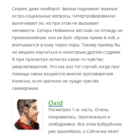
Скорее, даже наоборот: фильм поднимает важные
остро-социальные вопросы, гипертрофированно
выпячивает их, но при этом не вызывает
ненависти. Сатира Нойманна жёсткая, но отнюдь не
прямолинейная: она не бьёт обухом прямо в лоб, а
впитывается в кожу через поры. Такому приёму бы
не мешало научиться и некоторым другим студиям.
Я при просмотре испытал какое-то чувство
умировтворения. Это как раз тот случай, когда при
помощи смеха решаются многие противоречия.
Конечно, если зрителю не чуждо чувство
самоиронии.
Oxid
Посмотрел 1-ю часть. Очень
понравилось. Оригинально и
злободневно. Все этим Бобруйском
уже заколебали, а Собчачка лезет