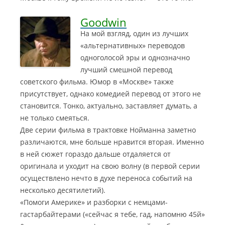
Goodwin
На мой взгляд, один из лучших
«альтернативных» переводов
одноголосой эры и однозначно
лучший смешной перевод
советского фильма.
Юмор в «Москве» также
присутствует, однако комедией перевод от этого не
становится. Тонко, актуально, заставляет думать, а
не только смеяться.
Две серии фильма в трактовке Нойманна заметно
различаются, мне больше нравится вторая. Именно
в ней сюжет гораздо дальше отдаляется от
оригинала и уходит на свою волну (в первой серии
осуществлено нечто в духе переноса событий на
несколько десятилетий).
«Помоги Америке» и разборки с немцами-
гастарбайтерами («сейчас я тебе, гад, напомню 45й»