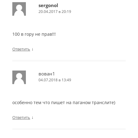
sergonol
20.04.2017 в 20:19
100 в гору не прав!!!
↓
Ответить
вован1
04.07.2018 в 13:49
особенно тем что пишет на паганом транслите)
↓
Ответить