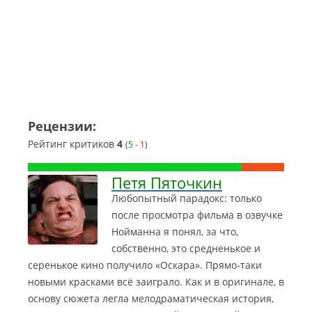
Рецензии:
Рейтинг критиков
4
(
5
-
1
)
Петя Пяточкин
Любопытный парадокс: только
после просмотра фильма в озвучке
Нойманна я понял, за что,
собственно, это средненькое и
серенькое кино получило «Оскара». Прямо-таки
новыми красками всё заиграло. Как и в оригинале, в
основу сюжета легла мелодраматическая история,