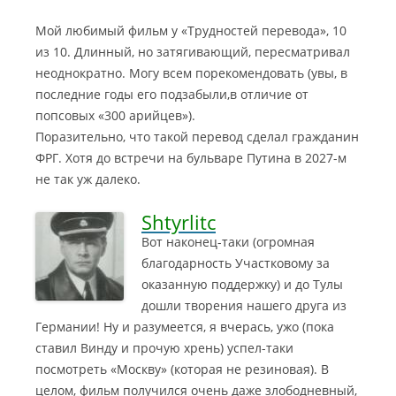
Мой любимый фильм у «Трудностей перевода», 10
из 10. Длинный, но затягивающий, пересматривал
неоднократно. Могу всем порекомендовать (увы, в
последние годы его подзабыли,в отличие от
попсовых «300 арийцев»).
Поразительно, что такой перевод сделал гражданин
ФРГ. Хотя до встречи на бульваре Путина в 2027-м
не так уж далеко.
Shtyrlitc
Вот наконец-таки (огромная
благодарность Участковому за
оказанную поддержку) и до Тулы
дошли творения нашего друга из
Германии! Ну и разумеется, я вчерась, ужо (пока
ставил Винду и прочую хрень) успел-таки
посмотреть «Москву» (которая не резиновая). В
целом, фильм получился очень даже злободневный,