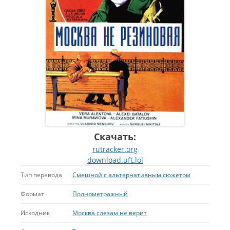
Скачать:
rutracker.org
download.uft.lol
Тип перевода
Смешной с альтернативным сюжетом
Формат
Полнометражный
Исходник
Москва слезам не верит