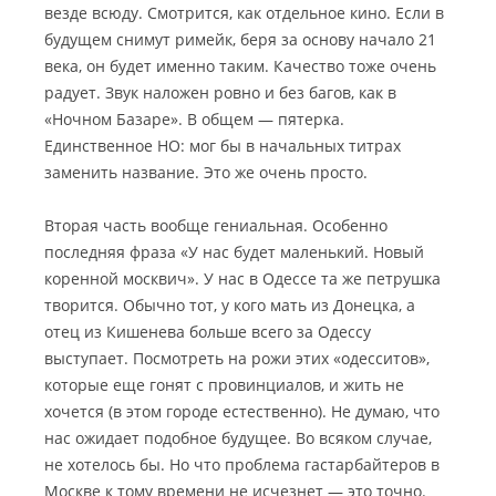
везде всюду.
Смотрится, как отдельное кино. Если в
будущем снимут римейк, беря за основу начало 21
века, он будет именно таким. Качество тоже очень
радует. Звук наложен ровно и без багов, как в
«Ночном Базаре». В общем — пятерка.
Единственное НО: мог бы в начальных титрах
заменить название. Это же очень просто.
Вторая часть вообще гениальная. Особенно
последняя фраза «У нас будет маленький. Новый
коренной москвич». У нас в Одессе та же петрушка
творится. Обычно тот, у кого мать из Донецка, а
отец из Кишенева больше всего за Одессу
выступает. Посмотреть на рожи этих «одесситов»,
которые еще гонят с провинциалов, и жить не
хочется (в этом городе естественно). Не думаю, что
нас ожидает подобное будущее. Во всяком случае,
не хотелось бы. Но что проблема гастарбайтеров в
Москве к тому времени не исчезнет — это точно.