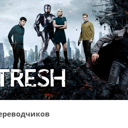
ереводчиков