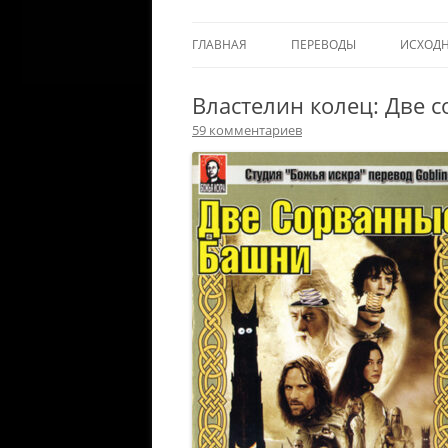
ГЛАВНАЯ
ПЕРЕВОДЫ
ИСХОД
Властелин колец: Две 
59 комментариев