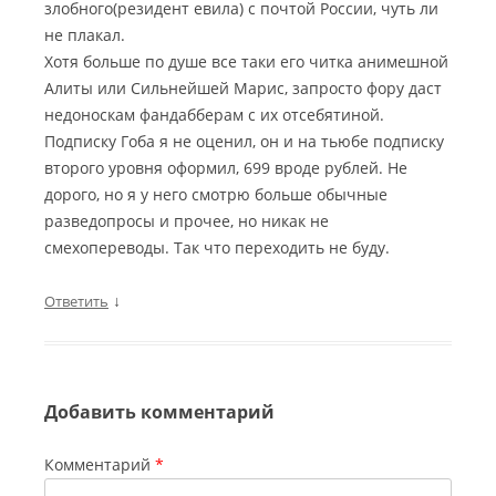
злобного(резидент евила) с почтой России, чуть ли
не плакал.
Хотя больше по душе все таки его читка анимешной
Алиты или Сильнейшей Марис, запросто фору даст
недоноскам фандабберам с их отсебятиной.
Подписку Гоба я не оценил, он и на тьюбе подписку
второго уровня оформил, 699 вроде рублей. Не
дорого, но я у него смотрю больше обычные
разведопросы и прочее, но никак не
смехопереводы. Так что переходить не буду.
↓
Ответить
Добавить комментарий
Комментарий
*