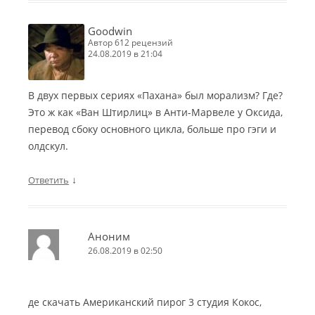
Goodwin
автор 612 рецензий
24.08.2019 в 21:04
В двух первых сериях «Пахана» был морализм? Где?
Это ж как «Ван Штирлиц» в Анти-Марвеле у Оксида,
перевод сбоку основного цикла, больше про гэги и
олдскул.
↓
Ответить
Аноним
26.08.2019 в 02:50
де скачать Американский пирог 3 студия Кокос,