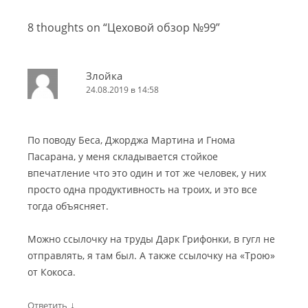
8 thoughts on “
Цеховой обзор №99
”
Злойка
24.08.2019 в 14:58
По поводу Беса, Джорджа Мартина и Гнома
Пасарана, у меня складывается стойкое
впечатление что это один и тот же человек, у них
просто одна продуктивность на троих, и это все
тогда объясняет.
Можно ссылочку на труды Дарк Грифонки, в гугл не
отправлять, я там был. А также ссылочку на «Трою»
от Кокоса.
↓
Ответить