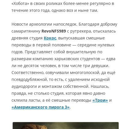
«Хобота» в своих роликах более-менее регулярно в
течение этого года, однако воз и ныне там.
Новости археологии напоследок. Благодаря доброму
самаритянину
RevoNFS989
с рутрекера, отыскалась
древняя студия
Кокос
, выпускавшая смешные
переводы в первой половине — середине нулевых
годов. Представляет собой внушительную по
размерам компанию харьковских студентов — едва
ли не десяток человек, в том числе три девушки.
Соответственно, озвучивали многоголоской, да ещё
псевдодубляжной, то есть, с удалением исходной
аудиодороги и монтажом собственной. Нашлась,
правда, не столько студия, которая явно давно
склеила ласты, а её смешные переводы
«Трои»
и
«Американского пирога 3»
.