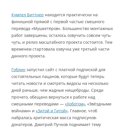
Кумпел Биттнер
находится практически на
финишной прямой с первой частью смешного
перевода «Мушкетёров». Большинство монтажных
работ завершены, осталось озвучить совсем чуть-
чуть, и релиз масштабного проекта состоится. Тем
временем стартовала озвучка уже третьей части
данного проекта.
Гоблин
запустил сайт с платной подпиской для
состоятельных пацанов, которые будут теперь
читать новости и смотреть видосы на несколько
дней раньше, чем жадные нищеброды. Среди
прочего, обещано вернуться к работе над
смешными переводами —
«Хоботом»
, «Звёздными
войнами» и
«Зитой и Гитой»
. Главное, чтоб
набралась критическая масса подписунов-
донатеров. Дмитрий Пучков поднимает тему