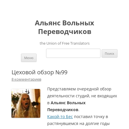
Альянс Вольных
Переводчиков
the Union of Free Translators
Найти:
Перейти к содержимому
Меню
Цеховой обзор №99
8 комментариев
Представляем очередной обзор
деятельности студий, не входящих
в
Альянс Вольных
Переводчиков
.
Какой-то Бес
поставил точку в
растянувшемся на долгие годы