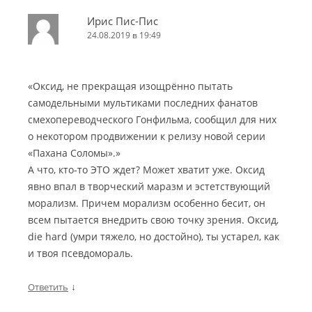
Ирис Пис-Пис
24.08.2019 в 19:49
«Оксид, не прекращая изощрённо пытать
самодельными мультиками последних фанатов
смехопереводческого Гонфильма, сообщил для них
о некотором продвижении к релизу новой серии
«Пахана Соломы».»
А что, кто-то ЭТО ждет? Может хватит уже. Оксид
явно впал в творческий маразм и эстетствующий
морализм. Причем морализм особенно бесит, он
всем пытается внедрить свою точку зрения. Оксид,
die hard (умри тяжело, но достойно), ты устарел, как
и твоя псевдомораль.
↓
Ответить