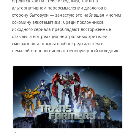
строится как на стёбе исходника, так и на
альтернативном переосмыслении диалогов в
сторону бытовухи — зачастую это набившая многим
оскомину алкотематика. Среди поклонников
исходного сериала преобладают восторженные
отзывы, а вот реакция нейтральных зрителей
смешанная и отзывы вообще редки, в чём в
немалой степени виноват непопулярный исходник.