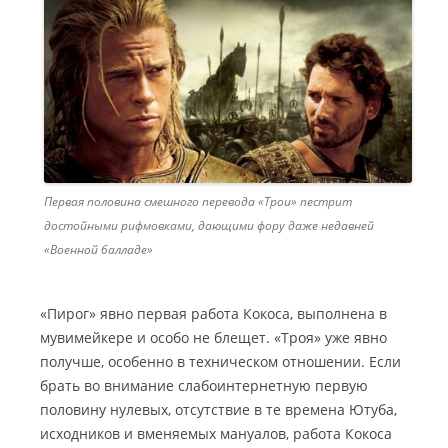
Первая половина смешного перевода «Трои» пестрит
достойными рифмовками, дающими фору даже недавней
«Военной балладе»
«Пирог» явно первая работа Кокоса, выполнена в
мувимейкере и особо не блещет. «Троя» уже явно
получше, особенно в техническом отношении. Если
брать во внимание слабоинтернетную первую
половину нулевых, отсутствие в те времена Ютуба,
исходников и вменяемых мануалов, работа Кокоса