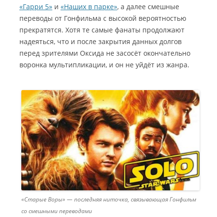
«Гарри 5»
и
«Наших в парке»
, а далее смешные
переводы от Гонфильма с высокой вероятностью
прекратятся. Хотя те самые фанаты продолжают
надеяться, что и после закрытия данных долгов
перед зрителями Оксида не засосёт окончательно
воронка мультипликации, и он не уйдёт из жанра.
«Старые Воры» — последняя ниточка, связывающая Гонфильм
со смешными переводами