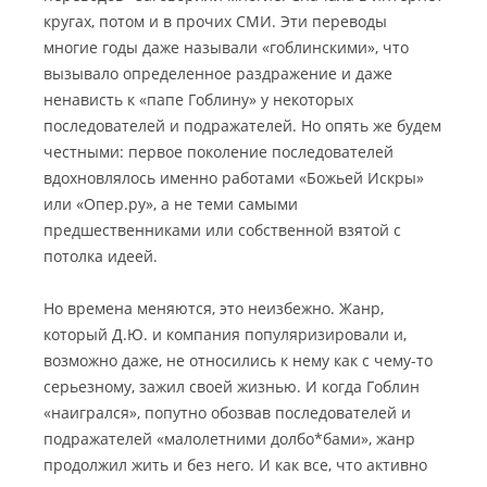
кругах, потом и в прочих СМИ. Эти переводы
многие годы даже называли «гоблинскими», что
вызывало определенное раздражение и даже
ненависть к «папе Гоблину» у некоторых
последователей и подражателей. Но опять же будем
честными: первое поколение последователей
вдохновлялось именно работами «Божьей Искры»
или «Опер.ру», а не теми самыми
предшественниками или собственной взятой с
потолка идеей.
Но времена меняются, это неизбежно. Жанр,
который Д.Ю. и компания популяризировали и,
возможно даже, не относились к нему как с чему-то
серьезному, зажил своей жизнью. И когда Гоблин
«наигрался», попутно обозвав последователей и
подражателей «малолетними долбо*бами», жанр
продолжил жить и без него. И как все, что активно