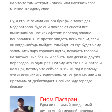
на что-то там «открыть глаза» или навязать свое
мнение. Каждому своё…
Ну, а кто не осилил «многа букаф», а также для
модераторов, буде они пожелают снести все
вышенаписанное как оффтоп: перевод вполне
понравился, я не против увидеть весь фильм, если
он когда-нибудь выйдет. Улыбнуться где будет чему,
запомнить пару хороших шуток, покачать головой
на заезженные баяны и забыть. Как десятки других
переводов на один раз. Потому что это не «Братва и
Кольцо», потому что сейчас 2015-ый год и потому,
что «Космических Хулиганов» от Гонфильма или «За
Вратами» от Дебохподаст я сейчас жду гораздо
больше.
Гном Пасаран
Едва ли не самый ожидаемый
лично мной смешной перевод — с