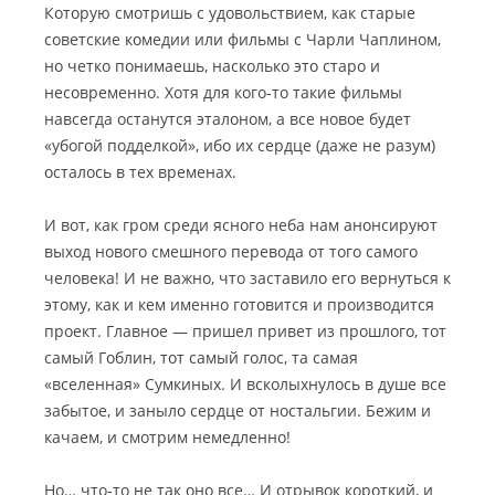
Которую смотришь с удовольствием, как старые
советские комедии или фильмы с Чарли Чаплином,
но четко понимаешь, насколько это старо и
несовременно. Хотя для кого-то такие фильмы
навсегда останутся эталоном, а все новое будет
«убогой подделкой», ибо их сердце (даже не разум)
осталось в тех временах.
И вот, как гром среди ясного неба нам анонсируют
выход нового смешного перевода от того самого
человека! И не важно, что заставило его вернуться к
этому, как и кем именно готовится и производится
проект. Главное — пришел привет из прошлого, тот
самый Гоблин, тот самый голос, та самая
«вселенная» Сумкиных. И всколыхнулось в душе все
забытое, и заныло сердце от ностальгии. Бежим и
качаем, и смотрим немедленно!
Но… что-то не так оно все… И отрывок короткий, и