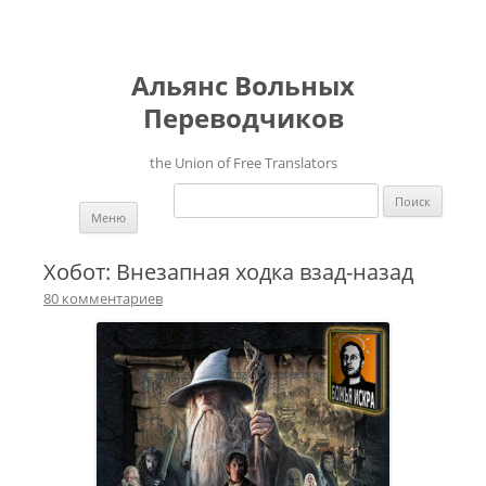
Альянс Вольных
Переводчиков
the Union of Free Translators
Найти:
Перейти к содержимому
Меню
Хобот: Внезапная ходка взад-назад
80 комментариев