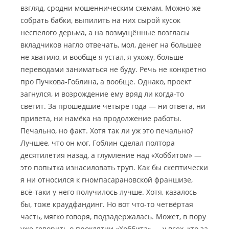
взгляд, сродни мошенническим схемам. Можно же
собрать бабки, выпилить на них сырой кусок
неспелого дерьма, а на возмущённые возгласы
вкладчиков нагло отвечать, мол, денег на большее
не хватило, и вообще я устал, я ухожу, больше
переводами заниматься не буду. Речь не конкретно
про Пучкова-Гоблина, а вообще. Однако, проект
загнулся, и возрождение ему вряд ли когда-то
светит. За прошедшие четыре года — ни ответа, ни
привета, ни намёка на продолжение работы.
Печально, но факт. Хотя так ли уж это печально?
Лучшее, что он мог, Гоблин сделал полтора
десятилетия назад, а глумление над «Хоббитом» —
это попытка изнасиловать труп. Как бы скептически
я ни относился к гномпасарановской франшизе,
всё-таки у него получилось лучше. Хотя, казалось
бы, тоже краудфандинг. Но вот что-то четвёртая
часть, мягко говоря, подзадержалась. Может, в пору
уже говорить о проклятии «Хоббита» — у всех, кто за