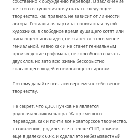
собственно к обсуждению перевода. В заключение
же этого вступления хочу сказать следующее:
творчество, как правило, не зависит от личности
автора. Гениальная картина, написанная рукой
художника, в свободное время душащего котят или
пинающего инвалидов, не станет от этого менее
гениальной. Равно как и не станет гениальным
произведение графомана, не способного связать
двух слов, но зато всю жизнь бескорыстно
спасающего людей и помогающего сиротам.
Поэтому давайте все-таки вернемся к собственно
творчеству.
Не секрет, что Д.Ю. Пучков не является
родоначальником жанра. Жанр смешных
переводов, как и почти все новаторское творчество,
к сожалению, родился все в тех же СШП, причем
еще в далеких 60-х, и сделал это небезызвестный