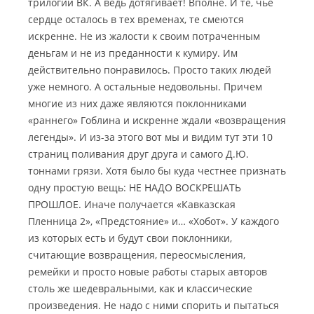
трилогии ВК. А ведь дотягивает! Вполне. И те, чье
сердце осталось в тех временах, те смеются
искренне. Не из жалости к своим потраченным
деньгам и не из преданности к кумиру. Им
действительно понравилось. Просто таких людей
уже немного. А остальные недовольны. Причем
многие из них даже являются поклонниками
«раннего» Гоблина и искренне ждали «возвращения
легенды». И из-за этого вот мы и видим тут эти 10
страниц поливания друг друга и самого Д.Ю.
тоннами грязи. Хотя было бы куда честнее признать
одну простую вещь: НЕ НАДО ВОСКРЕШАТЬ
ПРОШЛОЕ. Иначе получается «Кавказская
Пленница 2», «Предстояние» и… «Хобот». У каждого
из которых есть и будут свои поклонники,
считающие возвращения, переосмысления,
ремейки и просто новые работы старых авторов
столь же шедевральными, как и классические
произведения. Не надо с ними спорить и пытаться