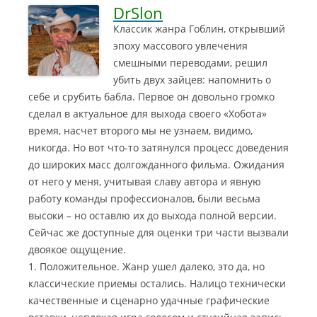
DrSlon
Классик жанра Гоблин, открывший
эпоху массового увлечения
смешными переводами, решил
убить двух зайцев: напомнить о
себе и срубить бабла.
Первое он довольно громко
сделал в актуальное для выхода своего «Хобота»
время, насчет второго мы не узнаем, видимо,
никогда. Но вот что-то затянулся процесс доведения
до широких масс долгожданного фильма. Ожидания
от него у меня, учитывая славу автора и явную
работу команды профессионалов, были весьма
высоки – но оставлю их до выхода полной версии.
Сейчас же доступные для оценки три части вызвали
двоякое ощущение.
1. Положительное. Жанр ушел далеко, это да, но
классические приемы остались. Налицо технически
качественные и сценарно удачные графические