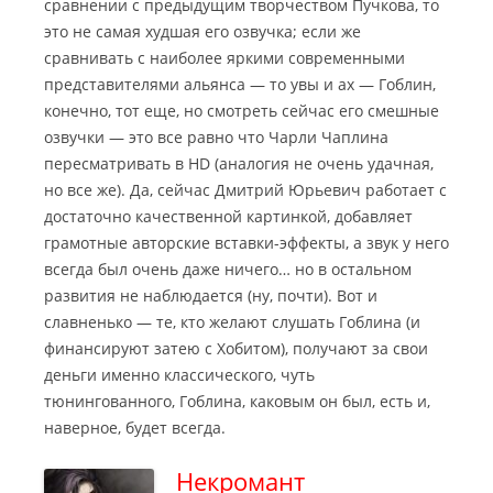
сравнении с предыдущим творчеством Пучкова, то
это не самая худшая его озвучка; если же
сравнивать с наиболее яркими современными
представителями альянса — то увы и ах — Гоблин,
конечно, тот еще, но смотреть сейчас его смешные
озвучки — это все равно что Чарли Чаплина
пересматривать в HD (аналогия не очень удачная,
но все же). Да, сейчас Дмитрий Юрьевич работает с
достаточно качественной картинкой, добавляет
грамотные авторские вставки-эффекты, а звук у него
всегда был очень даже ничего… но в остальном
развития не наблюдается (ну, почти). Вот и
славненько — те, кто желают слушать Гоблина (и
финансируют затею с Хобитом), получают за свои
деньги именно классического, чуть
тюнингованного, Гоблина, каковым он был, есть и,
наверное, будет всегда.
Некромант