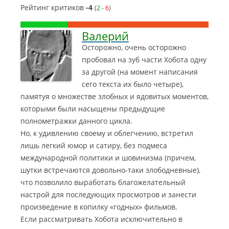
Рейтинг критиков
-4
(
2
-
6
)
Валерий
Осторожно, очень осторожно
пробовал на зуб части Хобота одну
за другой (на момент написания
сего текста их было четыре),
памятуя о множестве злобных и ядовитых моментов,
которыми были насыщены предыдущие
полнометражки данного цикла.
Но, к удивлению своему и облегчению, встретил
лишь легкий юмор и сатиру, без подмеса
международной политики и шовинизма (причем,
шутки встречаются довольно-таки злободневные),
что позволило выработать благожелательный
настрой для последующих просмотров и занести
произведение в копилку «годных» фильмов.
Если рассматривать Хобота исключительно в