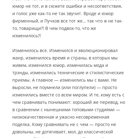
юмор не тот, и в сюжете ошибки и несоответствия,
и голос уже как-то не так звучит. Вроде и юмор
фирменный, и Пучков все тот же… так что ж не так-
то, товарищи?! В чем подвох-то, что же
изменилось?!
Изменилось все. Изменился и эволюционировал
жанр, изменилось время и страны, в которых мы
живем, изменился юмор, изменилась мода и
трэнды, изменились технические и стилистические
приемы. А главное — изменились мы с вами. Не
выросли, не поумнели (или поглупели) — просто
изменились вместе со всем миром. И те, кому есть с
чем сравнивать понимают: хороший же перевод, но
в сравнении с нынешними топовыми студиями —
низкокачественная и ужасно несовременная
поделка. Кому сравнивать не с чем — просто не
довольны, не дотягивает, мол, до классической