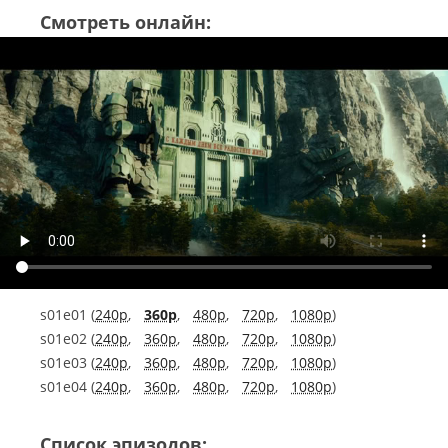
Смотреть онлайн:
s01e01 (
240p
,
360p
,
480p
,
720p
,
1080p
)
s01e02 (
240p
,
360p
,
480p
,
720p
,
1080p
)
s01e03 (
240p
,
360p
,
480p
,
720p
,
1080p
)
s01e04 (
240p
,
360p
,
480p
,
720p
,
1080p
)
Список эпизодов: