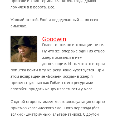
привале и крик Торина «Занято!», когда дракон
ломился в в ворота. Всё.
Жалкий отстой. Ещё и недоделанный — во всех
смыслах.
Goodwin
Голос тот же, но интонации не те.
Ну что же, впервые один из отцов
жанра оказался в нём
догоняющим.
И то, что это вторая
попытка войти в ту же реку, явно чувствуется. При
этом возвращение «Божьей искры» в жанр я
приветствую, так как Гоблин с его ресурсами
способен придать жанру известности у масс.
С одной стороны имеет место эксплуатация старых
приёмов классического смешного перевода (без
всяких «шматричных» альтернативок). С другой