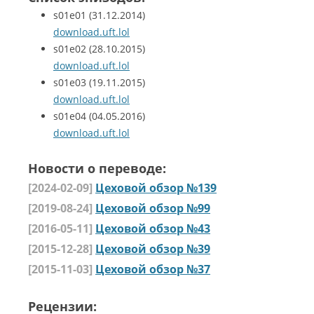
s01e01
(31.12.2014)
download.uft.lol
s01e02
(28.10.2015)
download.uft.lol
s01e03
(19.11.2015)
download.uft.lol
s01e04
(04.05.2016)
download.uft.lol
Новости о переводе:
[2024-02-09]
Цеховой обзор №139
[2019-08-24]
Цеховой обзор №99
[2016-05-11]
Цеховой обзор №43
[2015-12-28]
Цеховой обзор №39
[2015-11-03]
Цеховой обзор №37
Рецензии: