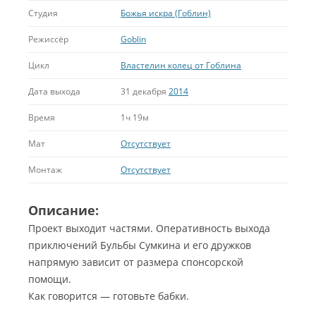
Студия
Божья искра (Гоблин)
Режиссёр
Goblin
Цикл
Властелин колец от Гоблина
Дата выхода
31 декабря
2014
Время
1ч 19м
Мат
Отсутствует
Монтаж
Отсутствует
Описание:
Проект выходит частями. Оперативность выхода
приключений Бульбы Сумкина и его дружков
напрямую зависит от размера спонсорской
помощи.
Как говорится — готовьте бабки.