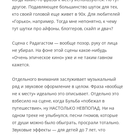
другое. Подавляющее большинство шуток для тех,
кто своей головой еще живет в 90х. Для любителей
«Горько», например. Тогда мне непонятно, к чему
тут шутки про айфоны, блоггеров, скайп и двач?
Сцена с Радагастом — вообще позор, руку от лица
не убирал. На фоне этой сцены какое-нибудь
«Очень эпическое кино» уже и не таким гавном
кажется.
Отдельного внимания заслуживает музыкальный
ряд и звуковое оформление в целом. Фраза «вообще
не к месту» идеально это описывает. Отдельно это
взбесило на сцене, когда Бульба «побежал в
путешествие», ну НАСТОЛЬКО НЕВПОПАД. Ни на
одном треке не улыбнулся, песни гномов, которые
от души можно было обыграть, просрали тотально.
Звуковые эффекты — для детей до 7 лет, что