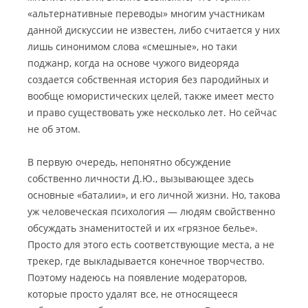
«альтернативные переводы» многим участникам
данной дискуссии не известен, либо считается у них
лишь синонимом слова «смешные», но таки
поджанр, когда на основе чужого видеоряда
создается собственная история без пародийных и
вообще юмористических целей, также имеет место
и право существовать уже несколько лет. Но сейчас
не об этом.
В первую очередь, непонятно обсуждение
собственно личности Д.Ю., вызывающее здесь
основные «баталии», и его личной жизни. Но, такова
уж человеческая психология — людям свойственно
обсуждать знаменитостей и их «грязное белье».
Просто для этого есть соответствующие места, а не
трекер, где выкладывается конечное творчество.
Поэтому надеюсь на появление модераторов,
которые просто удалят все, не относящееся