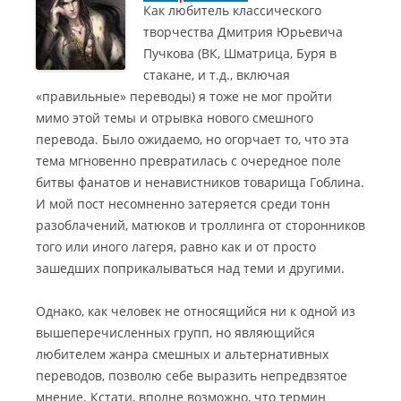
Как любитель классического
творчества Дмитрия Юрьевича
Пучкова (ВК, Шматрица, Буря в
стакане, и т.д., включая
«правильные» переводы) я тоже не мог пройти
мимо этой темы
и отрывка нового смешного
перевода. Было ожидаемо, но огорчает то, что эта
тема мгновенно превратилась с очередное поле
битвы фанатов и ненавистников товарища Гоблина.
И мой пост несомненно затеряется среди тонн
разоблачений, матюков и троллинга от сторонников
того или иного лагеря, равно как и от просто
зашедших поприкалываться над теми и другими.
Однако, как человек не относящийся ни к одной из
вышеперечисленных групп, но являющийся
любителем жанра смешных и альтернативных
переводов, позволю себе выразить непредвзятое
мнение. Кстати, вполне возможно, что термин