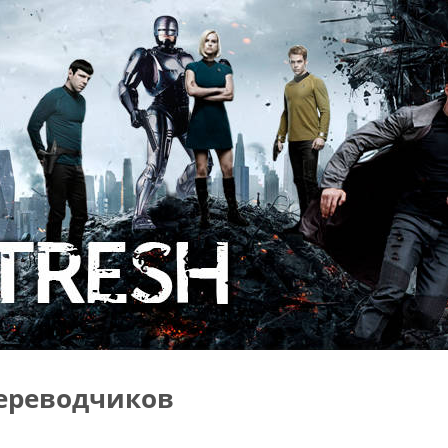
ереводчиков