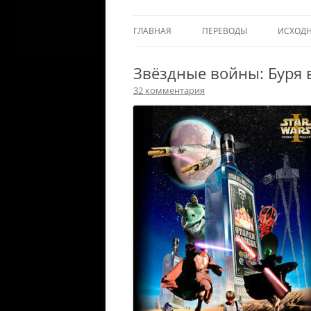
ГЛАВНАЯ
ПЕРЕВОДЫ
ИСХОД
Звёздные войны: Буря в
32 комментария