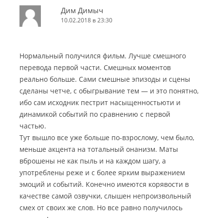
Дим Димыч
10.02.2018 в 23:30
Нормальный получился фильм. Лучше смешного
перевода первой части. Смешных моментов
реально больше. Сами смешные эпизоды и сцены
сделаны четче, с обыгрывание тем — и это понятно,
ибо сам исходник пестрит насыщенностьюти и
динамикой событий по сравнению с первой
частью.
Тут вышло все уже больше по-взрослому, чем было,
меньше акцента на тотальный онанизм. Маты
вброшены не как пыль и на каждом шагу, а
употреблены реже и с более ярким выражением
эмоций и событий. Конечно имеются корявости в
качестве самой озвучки, слышен непроизвольный
смех от своих же слов. Но все равно получилось