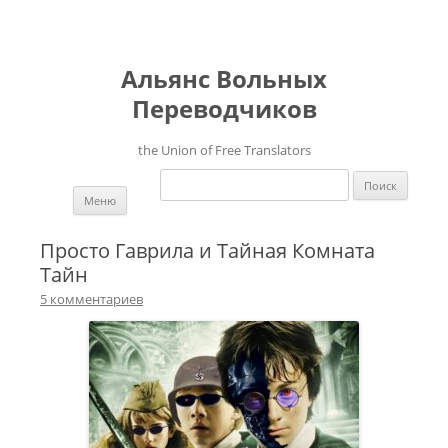
Альянс Вольных
Переводчиков
the Union of Free Translators
Найти:
Перейти к содержимому
Меню
Просто Гаврила и Тайная Комната
Тайн
5 комментариев