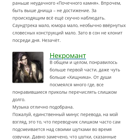
раньше неудачного «Почечного камня». Впрочем,
быть выше днища – не достижение. За
происходящим всё ещё скучно наблюдать.
Саундтрека мало, юмора мало, необычно ввёрнутых
словесных конструкций мало. Зато в сон не клонит
посреди дня. Незачёт.
Некромант
В общем и целом, понравилось
больше первой части, даже чуть
больше «Хищника». От души
посмеялся много где,
все
понравившиеся приколы перечислять слишком
долго.
Музыка отлично подобрана.
Пожалуй, единственный минус перевода, на мой
взгляд, это то, что переводчик слишком часто сам
подсмеивается над своими шутками во время
озвучки. Давно замечено, что шутки, сказанные