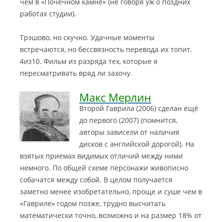
чем в «Почечном камне» (не говоря уж о поздних
работах студии).
Трэшово, но скучно. Удачные моменты
встречаются, но бессвязность перевода их топит.
4из10. Фильм из разряда тех, которые я
пересматривать вряд ли захочу.
Макс Мерлин
Второй Гаврила (2006) сделан ещё
до первого (2007) (помнится,
авторы зависели от наличия
дисков с английской дорогой). На
взятых приёмах видимых отличий между ними
немного. По общей схеме персонажи живописно
собачатся между собой
. В целом получается
заметно менее изобретательно, проще и суше чем в
«Гавриле» годом позже, трудно высчитать
математически точно, возможно и на размер 18% от