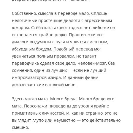
Собственно, смысла в переводе мало. Сплошь
нелогичные простецкие диалоги с агрессивным
юмором. Стёба как такового здесь нет, либо же он
встречается крайне редко. Практически все
диалоги выдуманы с нуля и являтся смешным,
абсурдным бредом. Подобный перевод мог
увенчаться полным провалом, но талант
переводчика сделал своё дело. Человек-Мозг, без
сомнения, один из лучших — если не лучший —
импровизаторов жанра. И данный фильм
доказывает сие в полной мере.
Здесь много мата. Много бреда. Много бредового
мата. Персонажи низведены до уровня крайне
примитивных личностей. И, как ни странно, это не
выглядит глупо или неуместно — это действительно
смешно.