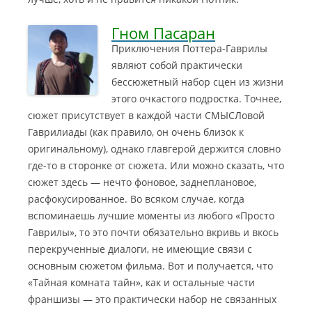
Гном Пасаран
Приключения Поттера-Гаврилы
являют собой практически
бессюжетный набор сцен из жизни
этого очкастого подростка. Точнее,
сюжет присутствует в каждой части СМЫСЛовой
Гаврилиады (как правило, он очень близок к
оригинальному)
, однако главгерой держится словно
где-то в сторонке от сюжета. Или можно сказать, что
сюжет здесь — нечто фоновое, заднеплановое,
расфокусированное. Во всяком случае, когда
вспоминаешь лучшие моменты из любого «Просто
Гаврилы», то это почти обязательно вкривь и вкось
перекрученные диалоги, не имеющие связи с
основным сюжетом фильма. Вот и получается, что
«Тайная комната тайн», как и остальные части
франшизы — это практически набор не связанных