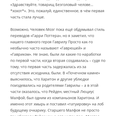
«Здравствуйте, товарищ Безголовый челове…
*хохот*». Это, пожалуй, единственное, в чём первая
часть стала лучше.
Возможно, Человек-Мозг пока ещё обдумывал стиль
переводов «Гарри Поттера», но я заметил, что
нашего главного героя Гаврилу Просто как-то
необычно часто называют «Гаврюшей» и
«Гавриком». Не знаю, были ли какие-то наработки
по первой части, когда вторая создавалась – судя по
тому, что первая часть задержалась из-за
отсутствия исходника, были. В «Почечном камне»
выяснилось, что Харитон и другие ублюдки
поиздевались на родителями Гаврилы – а в этой
части оказалось, что Рейден, местный Люциус
Малфой, был одним из компаньонов Харитона. И
именно этот хмырь и поставил «татуировку» на лоб
будущему очкарику. Старшего Малфоя не просто