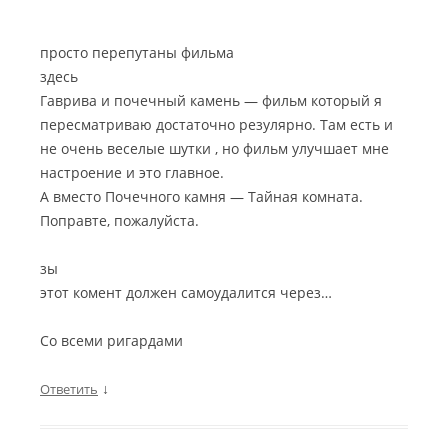
просто перепутаны фильма
здесь
Гаврива и почечный камень — фильм который я
пересматриваю достаточно резулярно. Там есть и
не очень веселые шутки , но фильм улучшает мне
настроение и это главное.
А вместо Почечного камня — Тайная комната.
Поправте, пожалуйста.
зы
этот комент должен самоудалится через…
Со всеми ригардами
↓
Ответить