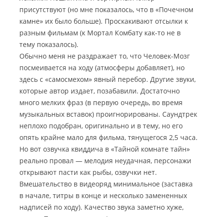
присутствуют (но мне показалось, что в «Почечном
камне» их было больше). Проскакивают отсылки к
разным фильмам (к Мортал Комбату как-то не в
тему показалось).
Обычно меня не раздражает то, что Человек-Мозг
посмеивается на ходу (атмосферы добавляет), но
здесь с «самосмехом» явный перебор. Другие звуки,
которые автор издает, позабавили. Достаточно
много мелких фраз (в первую очередь, во время
музыкальных вставок) проигнорированы. Саундтрек
неплохо подобран, оригинально и в тему, но его
опять крайне мало для фильма, тянущегося 2,5 часа.
Но вот озвучка квиддича в «Тайной комнате тайн»
реально провал — мелодия неудачная, персонажи
открывают пасти как рыбы, озвучки нет.
Вмешательство в видеоряд минимальное (заставка
в начале, титры в конце и несколько замененных
надписей по ходу). Качество звука заметно хуже,