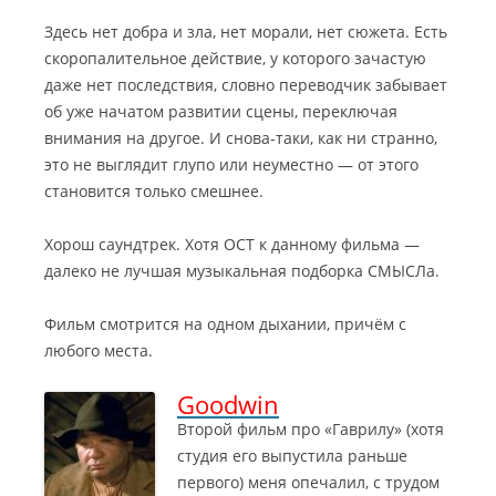
Здесь нет добра и зла, нет морали, нет сюжета. Есть
скоропалительное действие, у которого зачастую
даже нет последствия, словно переводчик забывает
об уже начатом развитии сцены, переключая
внимания на другое. И снова-таки, как ни странно,
это не выглядит глупо или неуместно — от этого
становится только смешнее.
Хорош саундтрек. Хотя ОСТ к данному фильма —
далеко не лучшая музыкальная подборка СМЫСЛа.
Фильм смотрится на одном дыхании, причём с
любого места.
Goodwin
Второй фильм про «Гаврилу» (хотя
студия его выпустила раньше
первого) меня опечалил, с трудом