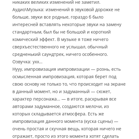
никаких великих изменений не заметил.
Аудио\Музыка: изменений в звуковой дорожке не
больше, звуки все родные, гораздо б было
интересней вставлять некоторые звуки на замену
стандартным, был бы не большой и короткий
комический эффект. В музыке я тоже ничего
сверхъестественного не услышал, обычный
средненький саундтрек, ничего особенного.
Озвучка: ухх…
Нууу, импровизация импровизации — рознь, есть
осмысленная импровизация, которая берет под
свою основу не только то, что происходит на экране
в данный момент, но и задуманный — сюжет,
характер персонажа… — в итоге, раскрывая все
авторами задуманное, создаются мелочи, из
которых складывается атмосфера. Есть же
импровизация данного момента (куска сцены) —
очень простая и скучная вещь, которая ничего не
отражает, просто из этого момента хотят сделать