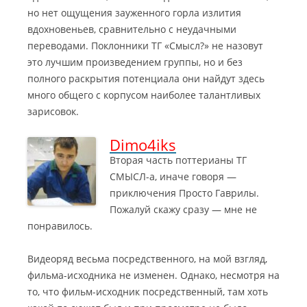
но нет ощущения зауженного горла излития
вдохновеньев, сравнительно с неудачными
переводами. Поклонники ТГ «Смысл?» не назовут
это лучшим произведением группы, но и без
полного раскрытия потенциала они найдут здесь
много общего с корпусом наиболее талантливых
зарисовок.
Dimo4iks
Вторая часть поттерианы ТГ
СМЫСЛ-а, иначе говоря —
приключения Просто Гаврилы.
Пожалуй скажу сразу — мне не
понравилось.
Видеоряд весьма посредственного, на мой взгляд,
фильма-исходника не изменен. Однако, несмотря на
то, что фильм-исходник посредственный, там хоть