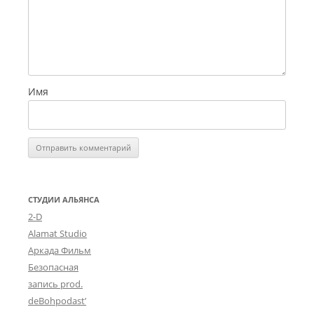
Имя
СТУДИИ АЛЬЯНСА
2-D
Alamat Studio
Аркада Фильм
Безопасная
запись prod.
deBohpodast’