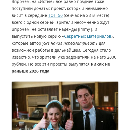
Впрочем, на «Истые» всё равно позднее тоже
поступили донаты: проект, который неизменно
висит в середине
ТОП-50
(сейчас на 28-м месте)
всего с одной серией, зрители несомненно ждут.
Впрочем, не оставляет надежды Jimmy J. и
выпустить новую серию «
Секретных материалов
»,
которые автор
уже начал пересматривать
для
возможной работы в дальнейшем. Сегодня стало
известно, что зрители уже задонатили на него 2000
рублей. Но все эти проекты вылупятся
никак не
раньше 2026 года
.