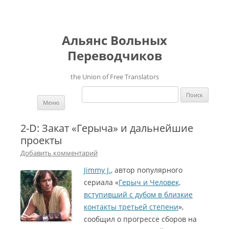
Альянс Вольных
Переводчиков
the Union of Free Translators
Найти:
Перейти к содержимому
Меню
2-D: Закат «Герыча» и дальнейшие
проекты
Добавить комментарий
Jimmy J.
, автор популярного
сериала «
Герыч и Человек,
вступивший с дубом в близкие
контакты третьей степени
»,
сообщил о прогрессе сборов на