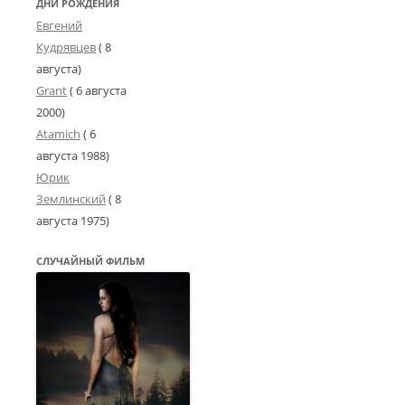
ДНИ РОЖДЕНИЯ
Евгений
Кудрявцев
( 8
августа)
Grant
(
6 августа
2000
)
Atamich
(
6
августа 1988
)
Юрик
Землинский
(
8
августа 1975
)
СЛУЧАЙНЫЙ ФИЛЬМ