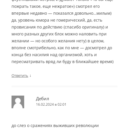
пожрать такое, еще нежратое») смотрел его
впервые недавно — показался довольно…милым)
да, уровень юмора не гомерический, да, есть
провисания по действию (спасибо оригиналу) и
много разных других блох можно наловить при
желании — но особого желания нету) в целом,
вполне смотрибельно, как по мне — досмотрел до
конца без насилия над организмой, хоть и
пересматривать вряд ли буду в ближайшее время)
↓
Ответить
Дебил
16.02.2024 в 02:01
до слез о сражениях выживших революции