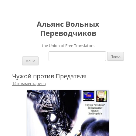
Альянс Вольных
Переводчиков
the Union of Free Translators
Найти:
Перейти к содержимому
Меню
Чужой против Предателя
14 комментариев