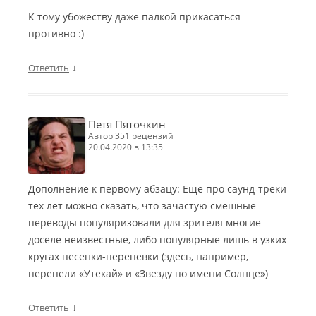
К тому убожеству даже палкой прикасаться
противно :)
↓
Ответить
Петя Пяточкин
автор 351 рецензий
20.04.2020 в 13:35
Дополнение к первому абзацу: Ещё про саунд-треки
тех лет можно сказать, что зачастую смешные
переводы популяризовали для зрителя многие
доселе неизвестные, либо популярные лишь в узких
кругах песенки-перепевки (здесь, например,
перепели «Утекай» и «Звезду по имени Солнце»)
↓
Ответить