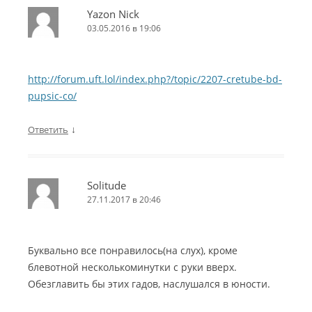
Yazon Nick
03.05.2016 в 19:06
http://forum.uft.lol/index.php?/topic/2207-cretube-bd-
pupsic-co/
↓
Ответить
Solitude
27.11.2017 в 20:46
Буквально все понравилось(на слух), кроме
блевотной несколькоминутки с руки вверх.
Обезглавить бы этих гадов, наслушался в юности.