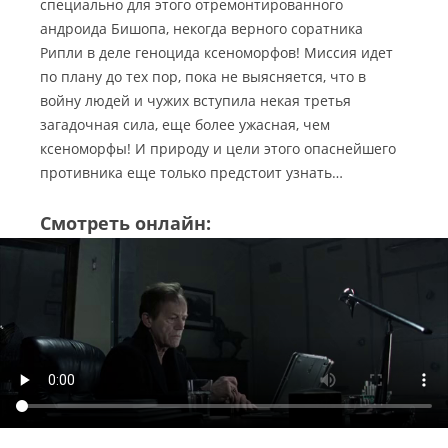
специально для этого отремонтированного
андроида Бишопа, некогда верного соратника
Рипли в деле геноцида ксеноморфов! Миссия идет
по плану до тех пор, пока не выясняется, что в
войну людей и чужих вступила некая третья
загадочная сила, еще более ужасная, чем
ксеноморфы! И природу и цели этого опаснейшего
противника еще только предстоит узнать…
Смотреть онлайн: