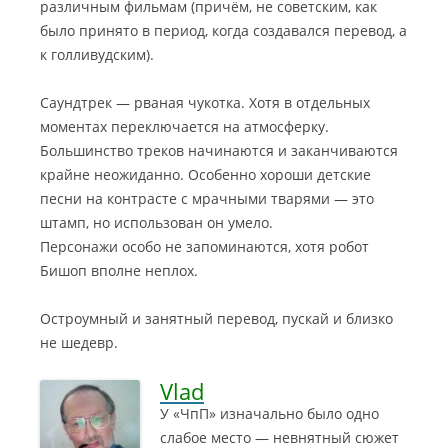
различным фильмам (причём, не советским, как
было принято в период, когда создавался перевод, а
к голливудским).
Саундтрек — рваная чукотка. Хотя в отдельных
моментах переключается на атмосферку.
Большинство треков начинаются и заканчиваются
крайне неожиданно. Особенно хороши детские
песни на контрасте с мрачными тварями — это
штамп, но использован он умело.
Персонажи особо не запоминаются, хотя робот
Бишоп вполне неплох.
Остроумный и занятный перевод, пускай и близко
не шедевр.
Vlad
У «ЧпП» изначально было одно
слабое место — невнятный сюжет