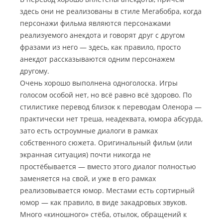
здесь они не реализованы в стиле Мегабобра, когда
персонажи фильма являются персонажами
реализуемого анекдота и говорят друг с другом
фразами из него — здесь, как правило, просто
анекдот рассказываются одним персонажем
другому.
Очень хорошо выполнена одноголоска. Игры
голосом особой нет, но всё равно всё здорово. По
стилистике перевод близок к переводам Оленора —
практически нет треша, неадеквата, юмора абсурда,
зато есть остроумные диалоги в рамках
собственного сюжета. Оригинальный фильм (или
экранная ситуация) почти никогда не
простёбывается — вместо этого диалог полностью
заменяется на свой, и уже в его рамках
реализовывается юмор. Местами есть сортирный
юмор — как правило, в виде закадровых звуков.
Много «киношного» стёба, отылок, обращений к