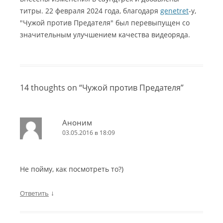
титры. 22 февраля 2024 года, благодаря
genetret
-y,
"Чужой против Предателя" был перевыпущен со
значительным улучшением качества видеоряда.
14 thoughts on “
Чужой против Предателя
”
Аноним
03.05.2016 в 18:09
Не пойму, как посмотреть то?)
↓
Ответить