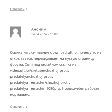
↓
Ответить
Аноним
14.04.2024 в 16:02
Ссылка на скачивание download.uft.lol почему-то не
открывается, перекидывает на пустую страницу
форума. Хотя под онлайном ссылка на
video.uft.lol/cretube/chuzhoj-protiv-
predatelya/chuzhoj-protiv-
predatelya_remaster/chuzhoj-protiv-
predatelya_remaster_1080p.vp9-opus.webm работает
нормально.
↓
Ответить