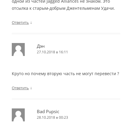
одной из частей Jagged Alliances не знаком. Это
отсылка к старым-добрым Джентельменам Удачи.
↓
Ответить
Дэн
27.10.2018 в 16:11
Круто но почему вторую часть не могут перевести ?
↓
Ответить
Bad Pupsic
28.10.2018 в 00:23