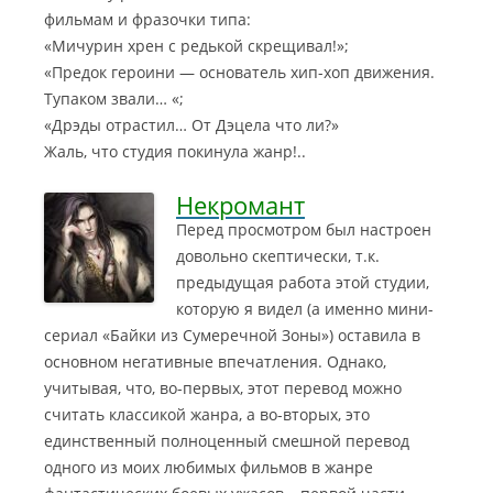
фильмам и фразочки типа:
«Мичурин хрен с редькой скрещивал!»;
«Предок героини — основатель хип-хоп движения.
Тупаком звали… «;
«Дрэды отрастил… От Дэцела что ли?»
Жаль, что студия покинула жанр!..
Некромант
Перед просмотром был настроен
довольно скептически, т.к.
предыдущая работа этой студии,
которую я видел (а именно мини-
сериал «Байки из Сумеречной Зоны») оставила в
основном негативные впечатления.
Однако,
учитывая, что, во-первых, этот перевод можно
считать классикой жанра, а во-вторых, это
единственный полноценный смешной перевод
одного из моих любимых фильмов в жанре