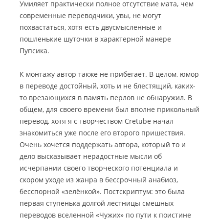
Умиляет практически полное отсутствие мата, чем
современные переводчики, увы, не могут
похвастаться, хотя есть двусмысленные и
пошленькие шуточки в характерной манере
Пупсика.
К монтажу автор также не прибегает. В целом, юмор
в переводе достойный, хоть и не блестящий, каких-
то врезающихся в память перлов не обнаружил. В
общем, для своего времени был вполне прикольный
перевод, хотя я с творчеством Cretube начал
знакомиться уже после его второго пришествия.
Очень хочется поддержать автора, который то и
дело высказывает нерадостные мысли об
исчерпании своего творческого потенциала и
скором уходе из жанра в бессрочный анабиоз,
бесспорной «зелёнкой». Постскриптум: это была
первая ступенька долгой лестницы смешных
переводов вселенной «Чужих» по пути к поистине