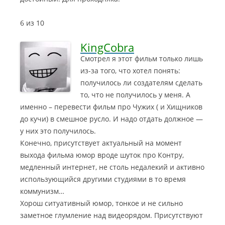
6 из 10
KingCobra
Смотрел я этот фильм только лишь
из-за того, что хотел понять:
получилось ли создателям сделать
то, что не получилось у меня. А
именно – перевести фильм про Чужих ( и Хищников
до кучи) в смешное русло. И надо отдать должное —
у них это получилось.
Конечно, присутствует актуальный на момент
выхода фильма юмор вроде шуток про Контру,
медленный интернет, не столь недалекий и активно
использующийся другими студиями в то время
коммунизм…
Хорош ситуативный юмор, тонкое и не сильно
заметное глумление над видеорядом. Присутствуют