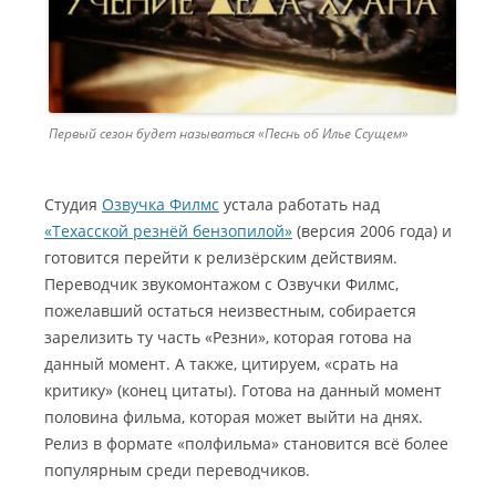
Первый сезон будет называться «Песнь об Илье Ссущем»
Студия
Озвучка Филмс
устала работать над
«Техасской резнёй бензопилой»
(версия 2006 года) и
готовится перейти к релизёрским действиям.
Переводчик звукомонтажом с Озвучки Филмс,
пожелавший остаться неизвестным, собирается
зарелизить ту часть «Резни», которая готова на
данный момент. А также, цитируем, «срать на
критику» (конец цитаты). Готова на данный момент
половина фильма, которая может выйти на днях.
Релиз в формате «полфильма» становится всё более
популярным среди переводчиков.