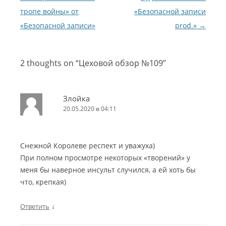
тропе войны» от
«Безопасной записи
«Безопасной записи»
prod.»
→
2 thoughts on “
Цеховой обзор №109
”
Злойка
20.05.2020 в 04:11
Снежной Королеве респект и уважуха)
При полном просмотре некоторых «творений» у
меня бы наверное инсульт случился, а ей хоть бы
что, крепкая)
↓
Ответить