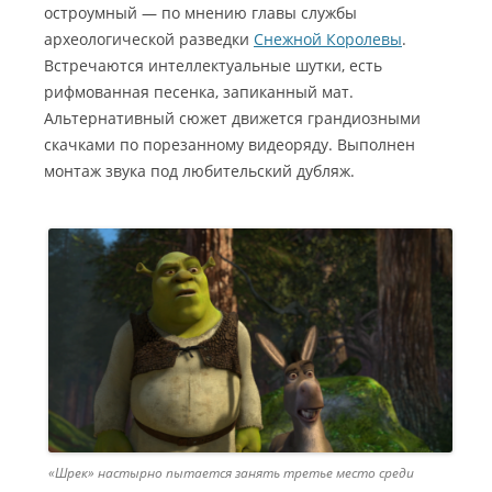
остроумный — по мнению главы службы
археологической разведки
Снежной Королевы
.
Встречаются интеллектуальные шутки, есть
рифмованная песенка, запиканный мат.
Альтернативный сюжет движется грандиозными
скачками по порезанному видеоряду. Выполнен
монтаж звука под любительский дубляж.
«Шрек» настырно пытается занять третье место среди