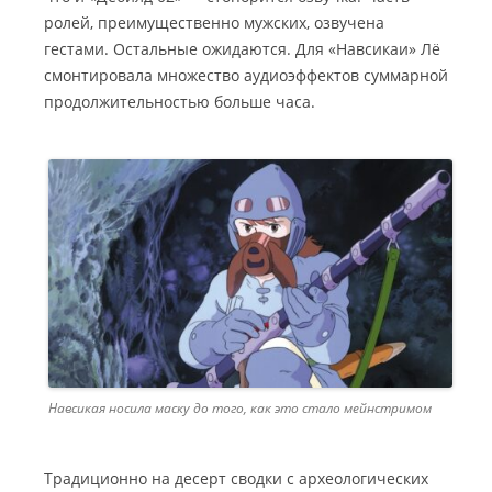
ролей, преимущественно мужских, озвучена
гестами. Остальные ожидаются. Для «Навсикаи» Лё
смонтировала множество аудиоэффектов суммарной
продолжительностью больше часа.
Навсикая носила маску до того, как это стало мейнстримом
Традиционно на десерт сводки с археологических