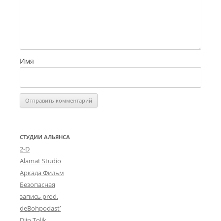
Имя
СТУДИИ АЛЬЯНСА
2-D
Alamat Studio
Аркада Фильм
Безопасная
запись prod.
deBohpodast’
Djin Tolik