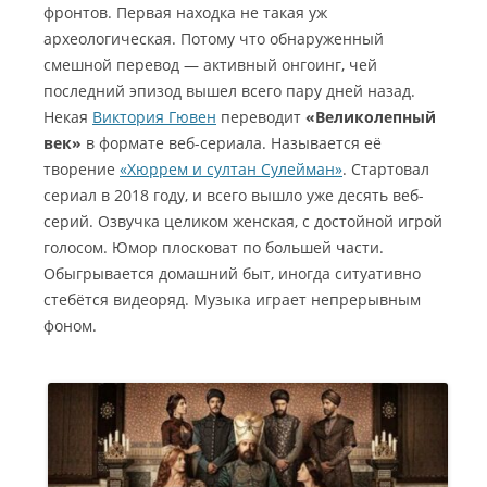
фронтов. Первая находка не такая уж
археологическая. Потому что обнаруженный
смешной перевод — активный онгоинг, чей
последний эпизод вышел всего пару дней назад.
Некая
Виктория Гювен
переводит
«Великолепный
век»
в формате веб-сериала. Называется её
творение
«Хюррем и султан Сулейман»
. Стартовал
сериал в 2018 году, и всего вышло уже десять веб-
серий. Озвучка целиком женская, с достойной игрой
голосом. Юмор плосковат по большей части.
Обыгрывается домашний быт, иногда ситуативно
стебётся видеоряд. Музыка играет непрерывным
фоном.