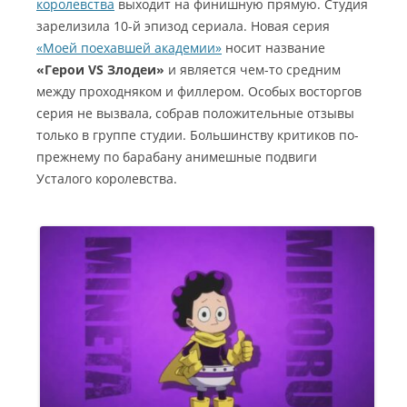
королевства
выходит на финишную прямую. Студия
зарелизила 10-й эпизод сериала. Новая серия
«Моей поехавшей академии»
носит название
«Герои VS Злодеи»
и является чем-то средним
между проходняком и филлером. Особых восторгов
серия не вызвала, собрав положительные отзывы
только в группе студии. Большинству критиков по-
прежнему по барабану анимешные подвиги
Усталого королевства.