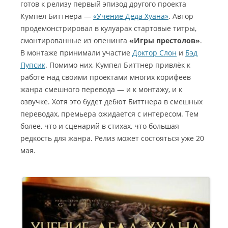
готов к релизу первый эпизод другого проекта
Кумпел Биттнера —
«Учение Деда Хуана»
. Автор
продемонстрировал в кулуарах стартовые титры,
смонтированные из опенинга
«Игры престолов»
.
В монтаже принимали участие
Доктор Слон
и
Бэд
Пупсик
. Помимо них, Кумпел Биттнер привлёк к
работе над своими проектами многих корифеев
жанра смешного перевода — и к монтажу, и к
озвучке. Хотя это будет дебют Биттнера в смешных
переводах, премьера ожидается с интересом. Тем
более, что и сценарий в стихах, что большая
редкость для жанра. Релиз может состояться уже 20
мая.