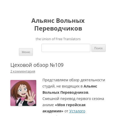
Альянс Вольных
Переводчиков
the Union of Free Translators
Найти:
Перейти к содержимому
Меню
Цеховой обзор №109
2 комментария
Представляем обзор деятельности
студий, не входящих в
Альянс
Вольных Переводчиков
.
Смешной перевод первого сезона
аниме
«Моя геройская
академия»
от
Усталого