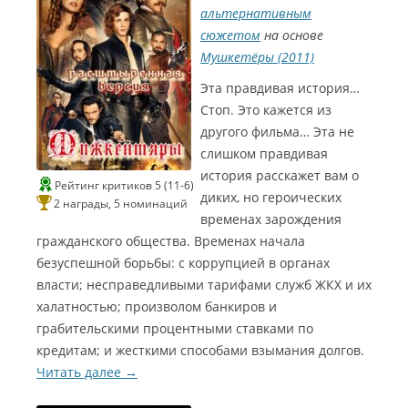
альтернативным
сюжетом
на основе
Мушкетёры (2011)
Эта правдивая история…
Стоп. Это кажется из
другого фильма… Эта не
слишком правдивая
история расскажет вам о
Рейтинг критиков 5 (11-6)
диких, но героических
2 награды, 5 номинаций
временах зарождения
гражданского общества. Временах начала
безуспешной борьбы: с коррупцией в органах
власти; несправедливыми тарифами служб ЖКХ и их
халатностью; произволом банкиров и
грабительскими процентными ставками по
кредитам; и жесткими способами взымания долгов.
Читать далее
→