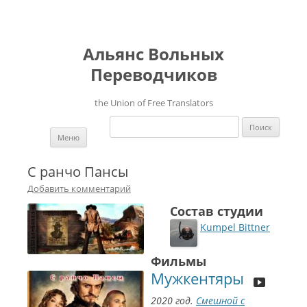
Альянс Вольных
Переводчиков
the Union of Free Translators
Найти:
Перейти к содержимому
Меню
С ранчо Пансы
Добавить комментарий
Состав студии
Kumpel Bittner
Фильмы
Мужкентяры
2020 год.
Смешной с