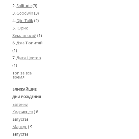
Solitude
(3)
Goodwin
(3)
Djin Tolik
(2)
Юрик
Землинский
(1)
Джа Тюпитяй
(1)
Дитя Цветов
(1)
Топ за всё
время
БЛИЖАЙШИЕ
ДНИ РОЖДЕНИЯ
Евгений
Кудрявцев
( 8
августа)
Маркус
( 9
августа)