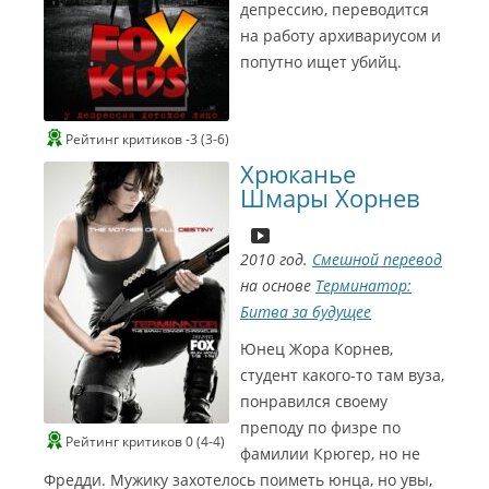
депрессию, переводится
на работу архивариусом и
попутно ищет убийц.
Рейтинг критиков -3 (3-6)
Хрюканье
Шмары Хорнев
2010 год.
Смешной перевод
на основе
Терминатор:
Битва за будущее
Юнец Жора Корнев,
студент какого-то там вуза,
понравился своему
преподу по физре по
Рейтинг критиков 0 (4-4)
фамилии Крюгер, но не
Фредди. Мужику захотелось поиметь юнца, но увы,