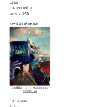
Юрик
Землинский
(
8
августа 1975
)
СЛУЧАЙНЫЙ ФИЛЬМ
Хоббит и шоколадная
фабрика
Регистрация
Войти