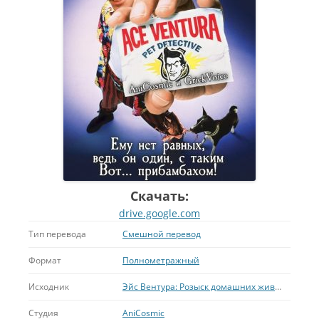
Скачать:
drive.google.com
Тип перевода
Смешной перевод
Формат
Полнометражный
Исходник
Эйс Вентура: Розыск домашних животных
Студия
AniCosmic