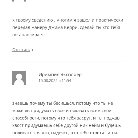
к твоему сведению , многим я зашел и практически
передал манеру Джима Керри, сделай ты кто тебя
останавливает.
↓
Ответить
Иримпия Эксплоер
15.08.2025 в 11:54
знаешь почему ты бесишься, потому что ты не
можешь придумать свое и показать всем свои
способности, потому что тебя засрут, и ты поджав
хвост придумаешь себе другой ник нейм и будешь
поливать грязью, надеясь, что тебе ответят и ты