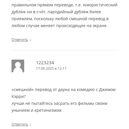
правильном прямом переводе, т.е. юмористический
дубляж ни в счёт, пародийный дубляж более
приемлем, поскольку любой смешной перевод в
любом случае меняет происходящее на экране.
↓
Ответить
1223234
17.08.2025 в 12:17
«смешной» перевод от дауна на комедию с Джимом
Кэрри?
лучше не пытайтесь засрать его фильмы своим
унынием и кретинизмом
↓
Ответить