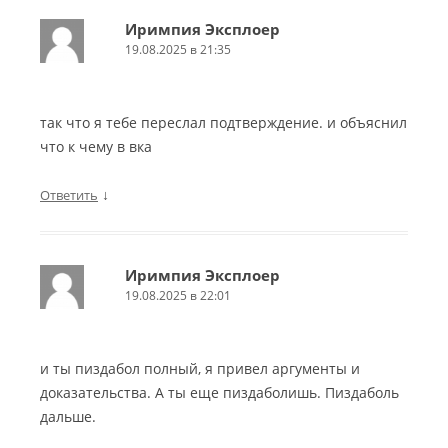
Иримпия Эксплоер
19.08.2025 в 21:35
так что я тебе переслал подтверждение. и объяснил
что к чему в вка
↓
Ответить
Иримпия Эксплоер
19.08.2025 в 22:01
и ты пиздабол полный, я привел аргументы и
доказательства. А ты еще пиздаболишь. Пиздаболь
дальше.