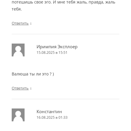
потешишь свое эго. И мне тебя жаль, правда, жаль
тебя.
↓
Ответить
Иримпия Эксплоер
15.08.2025 в 15:51
Валюша ты ли это ? )
↓
Ответить
Константин
16.08.2025 в 01:33