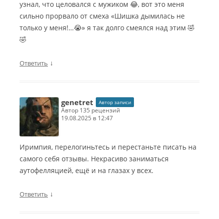
узнал, что целовался с мужиком 😂, вот это меня
сильно прорвало от смеха «Шишка дымилась не
только у меня!…😭» я так долго смеялся над этим 🤣
🤣
↓
Ответить
genetret
Автор записи
автор 135 рецензий
19.08.2025 в 12:47
Иримпия, перелогиньтесь и перестаньте писать на
самого себя отзывы. Некрасиво заниматься
аутофелляцией, ещё и на глазах у всех.
↓
Ответить