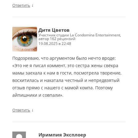
↓
Ответить
Дитя Цветов
участник студии La Condomina Entertainment,
автор 162 рецензий
19.08.2025 в 22:48
Подозреваю, что аргументом было нечто вроде:
«Это не я писал коммент, это сестра жены свёкра
мамы заехала к нам в гости, посмотрела творение,
восхитилась и накатала честный и непредвзятый
отзыв прямо с нашего с мамой компа. Поэтому
айпишники и совпали».
↓
Ответить
Иримпия Эксплоер