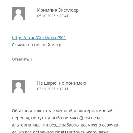
Иримпия Эксплоер
05.10.2025 в 20:41
https://t.me/GrickVoice/301
Ссылка на полный метр
↓
Ответить
Не шарю, но понимаю
02.11.2025 в 18:11
Обычно я только за смешной и альтернативный
перевод, но тут ни рыба ни мясо((( Ни везде
альтернатива, ни везде забавно, возможно озвучка
да, но все остальное прям на тоненького, даже