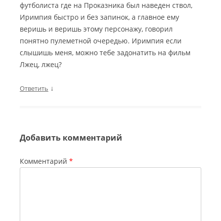
футболиста где на Проказника был наведен ствол,
Иримпия быстро и без запинок, а главное ему
веришь и веришь этому персонажу, говорил
понятно пулеметной очередью. Иримпия если
слышишь меня, можно тебе задонатить на фильм
Лжец, лжец?
↓
Ответить
Добавить комментарий
Комментарий
*