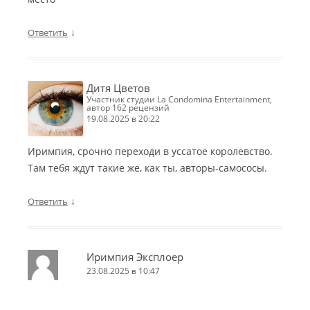
↓
Ответить
Дитя Цветов
участник студии La Condomina Entertainment,
автор 162 рецензий
19.08.2025 в 20:22
Иримпия, срочно переходи в уссатое королевство.
Там тебя ждут такие же, как ты, авторы-самососы.
↓
Ответить
Иримпия Эксплоер
23.08.2025 в 10:47