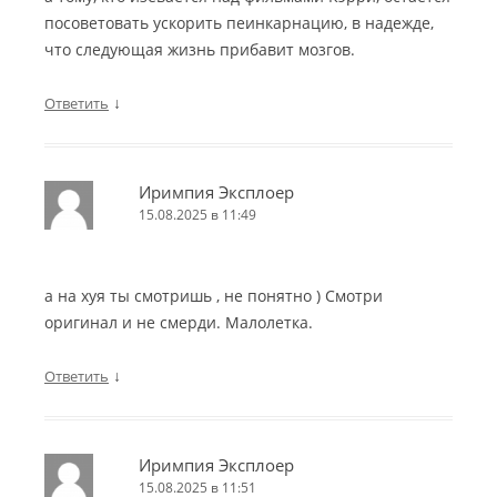
посоветовать ускорить пеинкарнацию, в надежде,
что следующая жизнь прибавит мозгов.
↓
Ответить
Иримпия Эксплоер
15.08.2025 в 11:49
а на хуя ты смотришь , не понятно ) Смотри
оригинал и не смерди. Малолетка.
↓
Ответить
Иримпия Эксплоер
15.08.2025 в 11:51