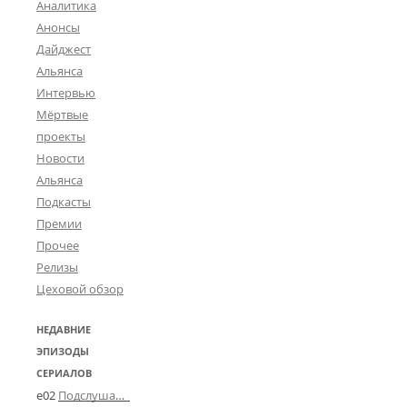
Аналитика
Анонсы
Дайджест
Альянса
Интервью
Мёртвые
проекты
Новости
Альянса
Подкасты
Премии
Прочее
Релизы
Цеховой обзор
НЕДАВНИЕ
ЭПИЗОДЫ
СЕРИАЛОВ
e02
Подслушано в Угличе