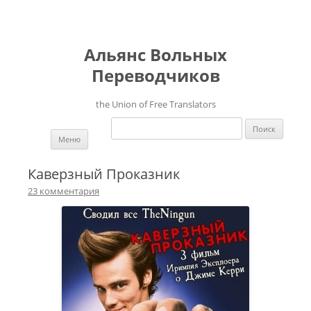
Альянс Вольных
Переводчиков
the Union of Free Translators
Найти:
Перейти к содержимому
Меню
Каверзный Проказник
23 комментария