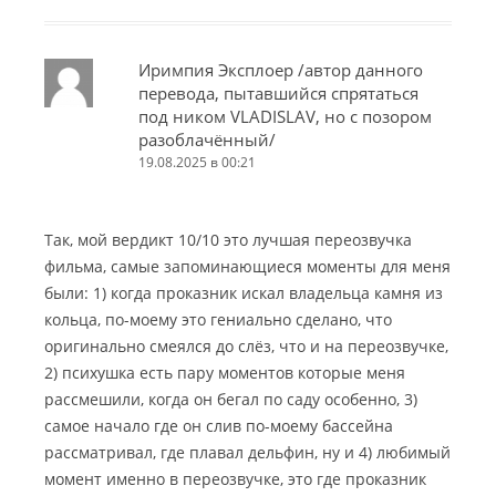
Иримпия Эксплоер /автор данного
перевода, пытавшийся спрятаться
под ником VLADISLAV, но с позором
разоблачённый/
19.08.2025 в 00:21
Так, мой вердикт 10/10 это лучшая переозвучка
фильма, самые запоминающиеся моменты для меня
были: 1) когда проказник искал владельца камня из
кольца, по-моему это гениально сделано, что
оригинально смеялся до слёз, что и на переозвучке,
2) психушка есть пару моментов которые меня
рассмешили, когда он бегал по саду особенно, 3)
самое начало где он слив по-моему бассейна
рассматривал, где плавал дельфин, ну и 4) любимый
момент именно в переозвучке, это где проказник