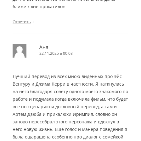
ближе к «не прокатило»
↓
Ответить
Аня
22.11.2025 в 00:08
Лучший перевод из всех мною виденных про Эйс
Вентуру и Джима Керри в частности. Я наткнулась
на него благодаря совету одного моего знакомого по
работе и подумала когда включила фильм, что будет
все по сценарию и дословный перевод, а там и
Артем Дзюба и прикалюхи Иримпия, словно он
заново пересобрал этого персонажа и вдохнул в
него новую жизнь. Еще голос и манера поведения я
была ошарашена особенно про диалог с семейкой