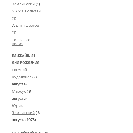
Землинский
(1)
Джа Тюпитяй
(1)
Дитя Цветов
(1)
Топ за всё
время
БЛИЖАЙШИЕ
ДНИ РОЖДЕНИЯ
Евгений
Кудрявцев
( 8
августа)
Маркус
( 9
августа)
Юрик
Землинский
(
8
августа 1975
)
СЛУЧАЙНЫЙ ФИЛЬМ