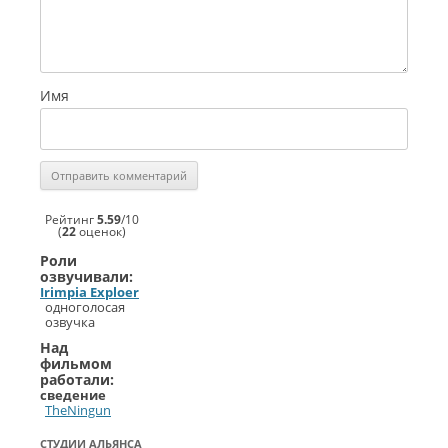
Имя
Рейтинг
5.59
/
10
(
22
оценок)
Роли
озвучивали:
Irimpia Exploer
одноголосая
озвучка
Над
фильмом
работали:
сведение
TheNingun
СТУДИИ АЛЬЯНСА