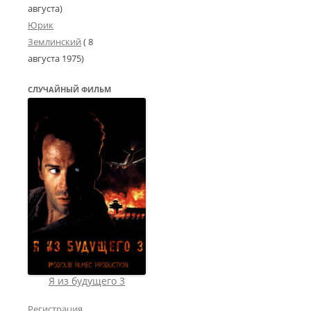
августа)
Юрик
Землинский
(
8
августа 1975
)
СЛУЧАЙНЫЙ ФИЛЬМ
Я из будущего 3
Регистрация