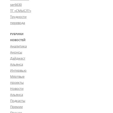
ser6630
ТГ «СМЫСЛ?»
Трудности
перевода
РУБРИКИ
НОВОСТЕЙ
Аналитика
Анонсы
Дайджест
Альянса
Интервью
Мёртвые
проекты
Новости
Альянса
Подкасты
Премии
Прочее