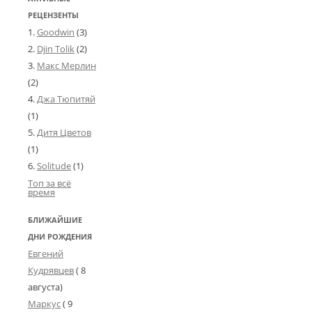
РЕЦЕНЗЕНТЫ
Goodwin
(3)
Djin Tolik
(2)
Макс Мерлин
(2)
Джа Тюпитяй
(1)
Дитя Цветов
(1)
Solitude
(1)
Топ за всё
время
БЛИЖАЙШИЕ
ДНИ РОЖДЕНИЯ
Евгений
Кудрявцев
( 8
августа)
Маркус
( 9