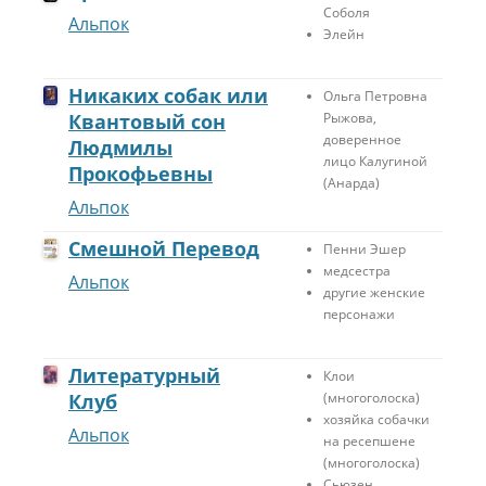
Соболя
Альпок
Элейн
Никаких собак или
Ольга Петровна
Квантовый сон
Рыжова,
доверенное
Людмилы
лицо Калугиной
Прокофьевны
(Анарда)
Альпок
Смешной Перевод
Пенни Эшер
медсестра
Альпок
другие женские
персонажи
Литературный
Клои
Клуб
(многоголоска)
хозяйка собачки
Альпок
на ресепшене
(многоголоска)
Сьюзен