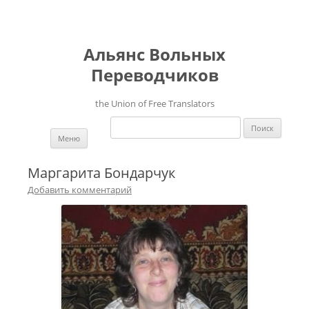
Альянс Вольных
Переводчиков
the Union of Free Translators
Найти:
Перейти к содержимому
Меню
Маргарита Бондарчук
Добавить комментарий