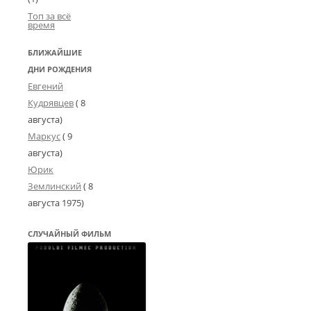
Топ за всё
время
БЛИЖАЙШИЕ
ДНИ РОЖДЕНИЯ
Евгений
Кудрявцев
( 8
августа)
Маркус
( 9
августа)
Юрик
Землинский
(
8
августа 1975
)
СЛУЧАЙНЫЙ ФИЛЬМ