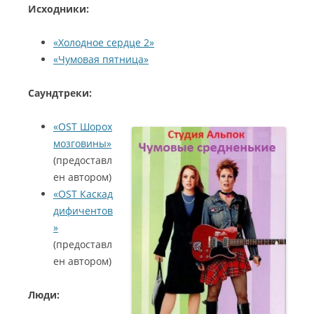
Исходники:
«Холодное сердце 2»
«Чумовая пятница»
Саундтреки:
«OST Шорох
мозговины»
(предоставл
ен автором)
«OST Каскад
дифичентов
»
(предоставл
ен автором)
Люди: