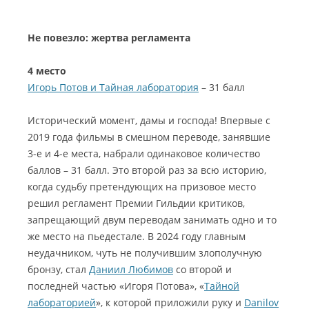
Не повезло: жертва регламента
4 место
Игорь Потов и Тайная лаборатория
– 31 балл
Исторический момент, дамы и господа! Впервые с
2019 года фильмы в смешном переводе, занявшие
3-е и 4-е места, набрали одинаковое количество
баллов – 31 балл. Это второй раз за всю историю,
когда судьбу претендующих на призовое место
решил регламент Премии Гильдии критиков,
запрещающий двум переводам занимать одно и то
же место на пьедестале. В 2024 году главным
неудачником, чуть не получившим злополучную
бронзу, стал
Даниил Любимов
со второй и
последней частью «Игоря Потова», «
Тайной
лабораторией
», к которой приложили руку и
Danilov