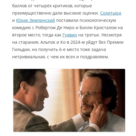
баллов от четырёх критиков, которые
преимущественно дали высокие оценки.
Солитьюд
и
Юрик Землинский
поставили психологическую
комедию с Робертом Де Ниро и Билли Кристалом на
второе место, тогда как
Гудвин
на третье. Несмотря
на старания, Альпок и Ко в 2024-м уйдут без Премии
Гильдии, но получить 6-е место тоже задача
нетривиальная, с чем их всех и поздравляем.