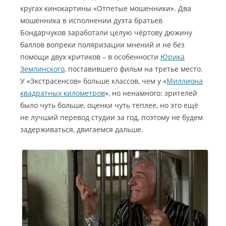
кругах кинокартины «Отпетые мошенники». Два
мошенника в исполнении дуэта братьев
Бондарчуков заработали целую чёртову дюжину
баллов вопреки поляризации мнений и не без
помощи двух критиков – в особенности
Юрика
Землинского
, поставившего фильм на третье место.
У «Экстрасенсов» больше классов, чем у «
Миллиона
квадратных километров
», но ненамного: зрителей
было чуть больше, оценки чуть теплее, но это ещё
не лучший перевод студии за год, поэтому не будем
задерживаться, двигаемся дальше.