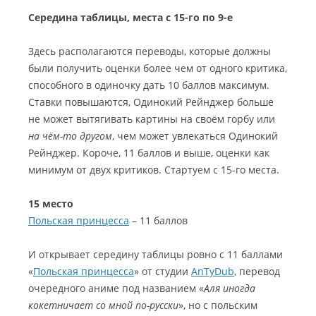
Середина таблицы, места с 15-го по 9-е
Здесь располагаются переводы, которые должны
были получить оценки более чем от одного критика,
способного в одиночку дать 10 баллов максимум.
Ставки повышаются, Одинокий Рейнджер больше
не может вытягивать картины на своём горбу или
на чём-то другом
, чем может увлекаться Одинокий
Рейнджер. Короче, 11 баллов и выше, оценки как
минимум от двух критиков. Стартуем с 15-го места.
15 место
Польская принцесса
– 11 баллов
И открывает середину таблицы ровно с 11 баллами
«
Польская принцесса
» от студии
AnTyDub
, перевод
очередного аниме под названием «
Аля иногда
кокетничает со мной по-русски
», но с польским