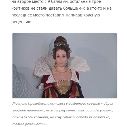
на второе место с 9 баллами, остальные трое
критиков не стали давать больше 4-х, а кто-то и на
последнее место поставил, написав красную
рецензию.
Людмила Прокофьевна осталась у разбитого корыта – образ
графини примерила, весь дворец вычистила, расходы урезала,
одна в белой комнате, но «сну собаки» победа не положена,
только реальности…