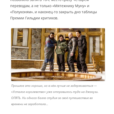
переводам, а не только «Мятежнику Муну» и
«Полуконям», и наконец-то закрыть дно таблицы
Премии Гильдии критиков.
Прошлое это хорошо, но в нём лучше не задерживаться —
«Усталое королевство» уже отправилось туда на джакузи.
ОПЯТЬ. Ни одного балла студия за своё путешествие во
времени не заработала…