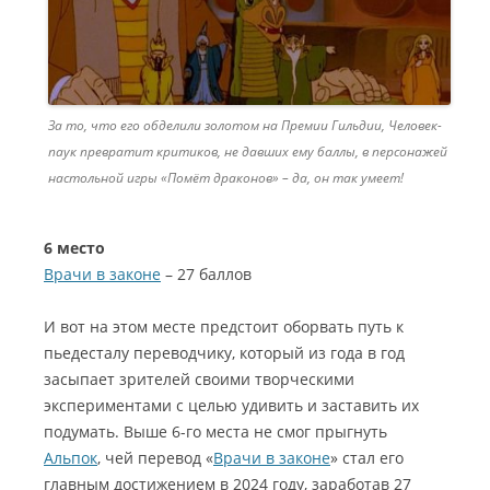
За то, что его обделили золотом на Премии Гильдии, Человек-
паук превратит критиков, не давших ему баллы, в персонажей
настольной игры «Помёт драконов» – да, он так умеет!
6 место
Врачи в законе
– 27 баллов
И вот на этом месте предстоит оборвать путь к
пьедесталу переводчику, который из года в год
засыпает зрителей своими творческими
экспериментами с целью удивить и заставить их
подумать. Выше 6-го места не смог прыгнуть
Альпок
, чей перевод «
Врачи в законе
» стал его
главным достижением в 2024 году, заработав 27