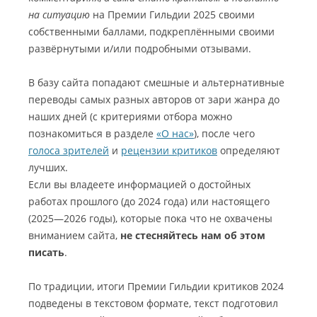
на ситуацию
на Премии Гильдии 2025 своими
собственными баллами, подкреплёнными своими
развёрнутыми и/или подробными отзывами.
В базу сайта попадают смешные и альтернативные
переводы самых разных авторов от зари жанра до
наших дней (с критериями отбора можно
познакомиться в разделе
«О нас»
), после чего
голоса зрителей
и
рецензии критиков
определяют
лучших.
Если вы владеете информацией о достойных
работах прошлого (до 2024 года) или настоящего
(2025—2026 годы), которые пока что не охвачены
вниманием сайта,
не стесняйтесь нам об этом
писать
.
По традиции, итоги Премии Гильдии критиков 2024
подведены в текстовом формате, текст подготовил