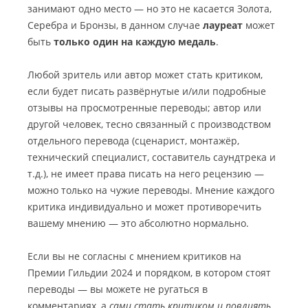
занимают одно место — но это не касается Золота,
Серебра и Бронзы, в данном случае
лауреат
может
быть
только один на каждую медаль
.
Любой зритель или автор может стать критиком,
если будет писать развёрнутые и/или подробные
отзывы на просмотренные переводы; автор или
другой человек, тесно связанный с производством
отдельного перевода (сценарист, монтажёр,
технический специалист, составитель саундтрека и
т.д.), не имеет права писать на него рецензию —
можно только на чужие переводы. Мнение каждого
критика индивидуально и может противоречить
вашему мнению — это абсолютно нормально.
Если вы не согласны с мнением критиков на
Премии Гильдии 2024 и порядком, в котором стоят
переводы — вы можете не ругаться в
комментариях, а
сами стать критиком и повлиять