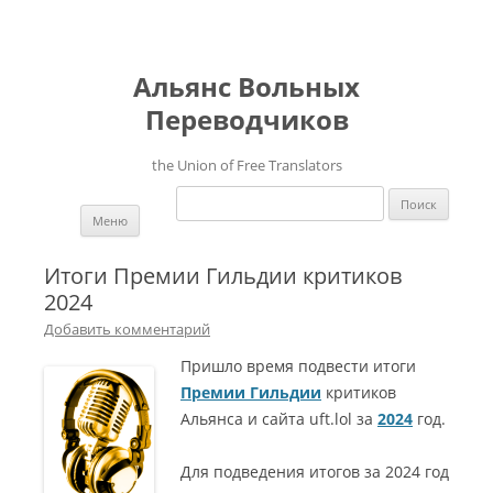
Альянс Вольных
Переводчиков
the Union of Free Translators
Найти:
Перейти к содержимому
Меню
Итоги Премии Гильдии критиков
2024
Добавить комментарий
Пришло время подвести итоги
Премии Гильдии
критиков
Альянса и сайта uft.lol за
2024
год.
Для подведения итогов за 2024 год