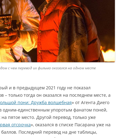
ядом с чем перевод их фильма оказался на одном месте
орый и в предыдущем 2021 году не показал
 – только тогда он оказался на последнем месте, а
ольшой пони: Дружба волшебная
» от Агента Диего
ов одним-единственным упоротым фанатом поней,
на пятое место. Другой перевод, только уже
рвая отсрочка
», оказался в списке Пасарана уже на
8 баллов. Последний перевод на дне таблицы,