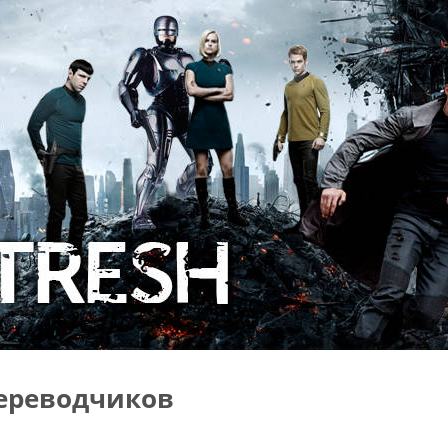
ереводчиков