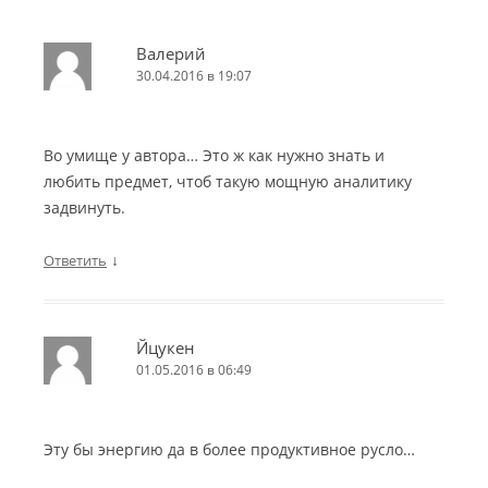
Валерий
30.04.2016 в 19:07
Во умище у автора… Это ж как нужно знать и
любить предмет, чтоб такую мощную аналитику
задвинуть.
↓
Ответить
Йцукен
01.05.2016 в 06:49
Эту бы энергию да в более продуктивное русло…