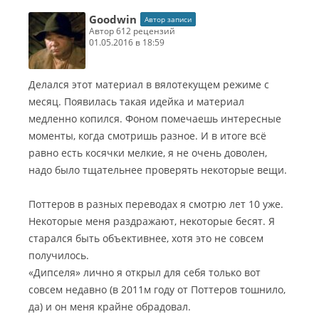
Goodwin
Автор записи
автор 612 рецензий
01.05.2016 в 18:59
Делался этот материал в вялотекущем режиме с
месяц. Появилась такая идейка и материал
медленно копился. Фоном помечаешь интересные
моменты, когда смотришь разное. И в итоге всё
равно есть косячки мелкие, я не очень доволен,
надо было тщательнее проверять некоторые вещи.
Поттеров в разных переводах я смотрю лет 10 уже.
Некоторые меня раздражают, некоторые бесят. Я
старался быть объективнее, хотя это не совсем
получилось.
«Дипселя» лично я открыл для себя только вот
совсем недавно (в 2011м году от Поттеров тошнило,
да) и он меня крайне обрадовал.