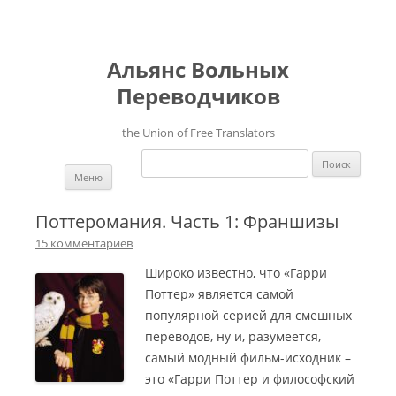
Альянс Вольных
Переводчиков
the Union of Free Translators
Найти:
Перейти к содержимому
Меню
Поттеромания. Часть 1: Франшизы
15 комментариев
Широко известно, что «Гарри
Поттер» является самой
популярной серией для смешных
переводов, ну и, разумеется,
самый модный фильм-исходник –
это «Гарри Поттер и философский