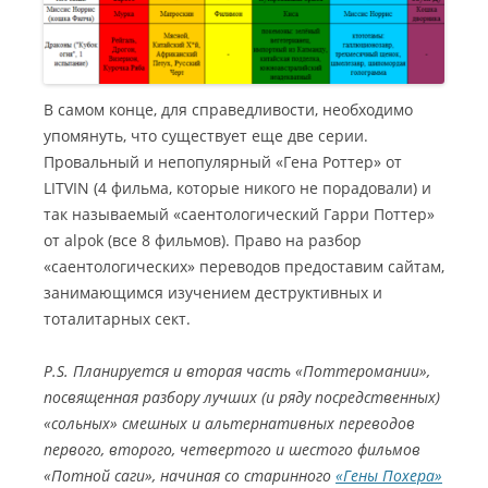
В самом конце, для справедливости, необходимо
упомянуть, что существует еще две серии.
Провальный и непопулярный «Гена Роттер» от
LITVIN (4 фильма, которые никого не порадовали) и
так называемый «саентологический Гарри Поттер»
от alpok (все 8 фильмов). Право на разбор
«саентологических» переводов предоставим сайтам,
занимающимся изучением деструктивных и
тоталитарных сект.
P
.
S
. Планируется и вторая часть «Поттеромании»,
посвященная разбору лучших (и ряду посредственных)
«сольных» смешных и альтернативных переводов
первого, второго, четвертого и шестого фильмов
«Потной саги», начиная со старинного
«Гены Похера»