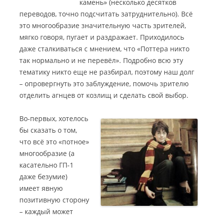
камень» (несколько десятков
переводов, точно подсчитать затруднительно). Всё
это многообразие значительную часть зрителей,
мягко говоря, пугает и раздражает. Приходилось
даже сталкиваться с мнением, что «Поттера никто
так нормально и не перевёл». Подробно всю эту
тематику никто еще не разбирал, поэтому наш долг
– опровергнуть это заблуждение, помочь зрителю
отделить агнцев от козлищ и сделать свой выбор.
Во-первых, хотелось
бы сказать о том,
что всё это «потное»
многообразие (а
касательно ГП-1
даже безумие)
имеет явную
позитивную сторону
– каждый может