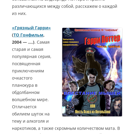
различающихся между собой, расскажем о каждой
из них.
«Грязный Гарри»
(
ТО Гонфильм
,
2004 — ….)
. Самая
старая и самая
популярная серия,
посвященная
приключениям
очкастого
планокура в
обдолбанном
волшебном мире.
Отличается
обилием шуток на
тему и алкоголя и
наркотиков, а также скромным количеством мата. В