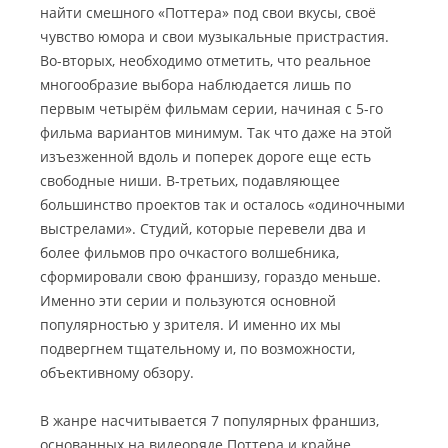
найти смешного «Поттера» под свои вкусы, своё
чувство юмора и свои музыкальные пристрастия.
Во-вторых, необходимо отметить, что реальное
многообразие выбора наблюдается лишь по
первым четырём фильмам серии, начиная с 5-го
фильма вариантов минимум. Так что даже на этой
изъезженной вдоль и поперек дороге еще есть
свободные ниши. В-третьих, подавляющее
большинство проектов так и осталось «одиночными
выстрелами». Студий, которые перевели два и
более фильмов про очкастого волшебника,
сформировали свою франшизу, гораздо меньше.
Именно эти серии и пользуются основной
популярностью у зрителя. И именно их мы
подвергнем тщательному и, по возможности,
объективному обзору.
В жанре насчитывается 7 популярных франшиз,
основанных на видеоряде Поттера и крайне