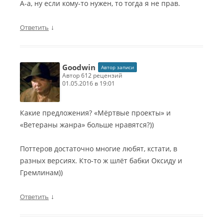
А-а, ну если кому-то нужен, то тогда я не прав.
↓
Ответить
Goodwin
Автор записи
автор 612 рецензий
01.05.2016 в 19:01
Какие предложения? «Мёртвые проекты» и
«Ветераны жанра» больше нравятся?))
Поттеров достаточно многие любят, кстати, в
разных версиях. Кто-то ж шлёт бабки Оксиду и
Гремлинам))
↓
Ответить