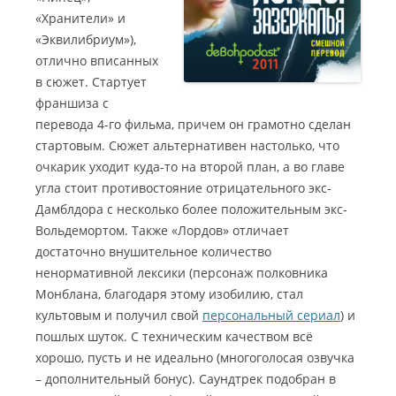
«Хранители» и
«Эквилибриум»),
отлично вписанных
в сюжет. Стартует
франшиза с
перевода 4-го фильма, причем он грамотно сделан
стартовым. Сюжет альтернативен настолько, что
очкарик уходит куда-то на второй план, а во главе
угла стоит противостояние отрицательного экс-
Дамблдора с несколько более положительным экс-
Вольдемортом. Также «Лордов» отличает
достаточно внушительное количество
ненормативной лексики (персонаж полковника
Монблана, благодаря этому изобилию, стал
культовым и получил свой
персональный сериал
) и
пошлых шуток. С техническим качеством всё
хорошо, пусть и не идеально (многоголосая озвучка
– дополнительный бонус). Саундтрек подобран в