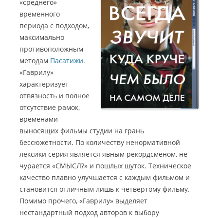
«среднего»
временного
периода с подходом,
максимально
противоположным
методам
Пасатижи
.
«Гаврилу»
характеризует
отвязность и полное
отсутствие рамок,
временами
выносящих фильмы студии на грань
бессюжетности. По количеству ненормативной
лексики серия является явным рекордсменом, не
чурается «СМЫСЛ?» и пошлых шуток. Техническое
качество плавно улучшается с каждым фильмом и
становится отличным лишь к четвертому фильму.
Помимо прочего, «Гаврилу» выделяет
нестандартный подход авторов к выбору