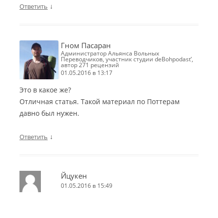
↓
Ответить
Гном Пасаран
Администратор Альянса Вольных
Переводчиков, участник студии deBohpodast’,
автор 271 рецензий
01.05.2016 в 13:17
Это в какое же?
Отличная статья. Такой материал по Поттерам
давно был нужен.
↓
Ответить
Йцукен
01.05.2016 в 15:49