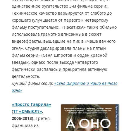
единственное ругательство 3-м фильме серии).
Техническое качество варьируется от слабого до
хорошего (улучшается от первого к четвертому
фильму поступательно). «ПасатижА» также обильно
использовала грамотно вписанные в сюжет
видеоэффекты, вышедшие на пик в «Чаше вечного
огня». Студия декларировала планы на пятый
фильм серии («Сеня Шпротов и орден красной
звезды»), однако после выхода четвертого
фактически распалась и прекратила активную
деятельность.
Лучший фильм серии:
«Сеня Шпротов и Чаша вечного
огня»
«Просто Гаврила»
(
ТГ «СМЫСЛ?»
,
2006-2013).
Третья
франшиза из