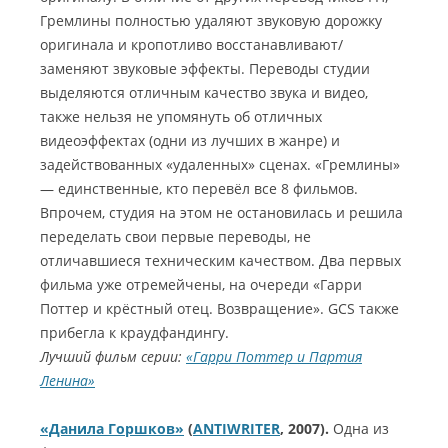
Гремлины полностью удаляют звуковую дорожку
оригинала и кропотливо восстанавливают/
заменяют звуковые эффекты. Переводы студии
выделяются отличным качество звука и видео,
также нельзя не упомянуть об отличных
видеоэффектах (одни из лучших в жанре) и
задействованных «удаленных» сценах. «Гремлины»
— единственные, кто перевёл все 8 фильмов.
Впрочем, студия на этом не остановилась и решила
переделать свои первые переводы, не
отличавшиеся техническим качеством. Два первых
фильма уже отремейчены, на очереди «Гарри
Поттер и крёстный отец. Возвращение». GCS также
прибегла к краудфандингу.
Лучший фильм серии:
«Гарри Поттер и Партия
Ленина»
«Данила Горшков»
(
A
NTIWRITER
, 2007).
Одна из