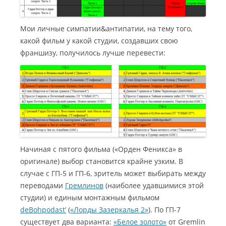
Мои личные симпатии&антипатии, на тему того,
какой фильм у какой студии, создавших свою
франшизу, получилось лучше перевести:
Начиная с пятого фильма («Орден Феникса» в
оригинале) выбор становится крайне узким. В
случае с ГП-5 и ГП-6, зритель может выбирать между
переводами
Гремлинов
(наиболее удавшимися этой
студии) и единым монтажным фильмом
deBohpodast’
(
«Лорды Зазеркалья 2»
). По ГП-7
существует два варианта:
«Белое золото»
от Gremlin