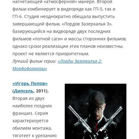
нагнетающей «атмосферной» манере. Второй
фильм комбинирует в видеоряде как ГП-5, так и
ГП-6. Студия неоднократно обещала выпустить
завершающий фильм, «Лордов Зазеркалья 3»,
базирующийся на видеоряде двух последних
фильмов «потной саги» и массы сторонних фильмов,
однако сроки реализации этих планов неизвестны,
проект не является приоритетным.
Лучший фильм серии:
«Лорды Зазеркалья 2:
Морфоформеры»
«Игорь Попов»
(
Дипсель
, 2011).
Вторая из двух
наиболее поздних
франшиз. Серия
характеризуется
обилием монтажа,
тяготеет к урезанию