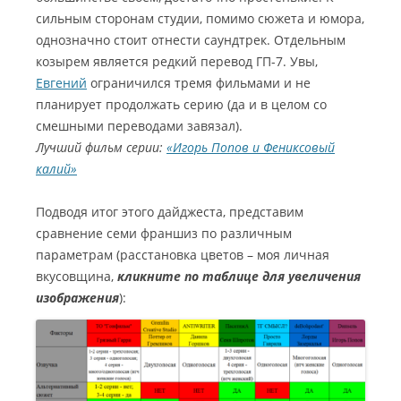
сильным сторонам студии, помимо сюжета и юмора,
однозначно стоит отнести саундтрек. Отдельным
козырем является редкий перевод ГП-7. Увы,
Евгений
ограничился тремя фильмами и не
планирует продолжать серию (да и в целом со
смешными переводами завязал).
Лучший фильм серии:
«Игорь Попов и Фениксовый
калий»
Подводя итог этого дайджеста, представим
сравнение семи франшиз по различным
параметрам (расстановка цветов – моя личная
вкусовщина,
кликните по таблице для увеличения
изображения
):