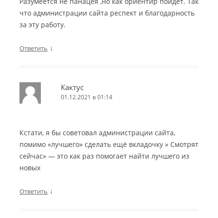
Разумеется не панацея ,но как ориентир пойдет. Так
что администрации сайта респект и благодарность
за эту работу.
↓
Ответить
Кактус
01.12.2021 в 01:14
Кстати, я бы советовал администрации сайта,
помимо «лучшего» сделать ещё вкладочку » Смотрят
сейчас» — это как раз помогает найти лучшего из
новых
↓
Ответить