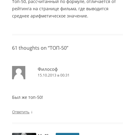
Топ-50, рассчитанный по формуле, отличается от
рейтинга на странице фильма, где выводится
среднее арифметическое значение.
61 thoughts on “
ТОП-50
”
Философ
15.10.2013 в 00:31
Был же топ-50!
↓
Ответить