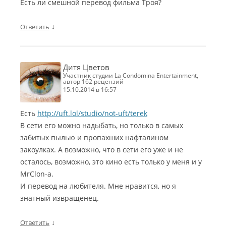
Есть ли смешной перевод фильма Троя?
↓
Ответить
Дитя Цветов
участник студии La Condomina Entertainment,
автор 162 рецензий
15.10.2014 в 16:57
Есть
http://uft.lol/studio/not-uft/terek
В сети его можно надыбать, но только в самых
забитых пылью и пропахших нафталином
закоулках. А возможно, что в сети его уже и не
осталось, возможно, это кино есть только у меня и у
MrClon-а.
И перевод на любителя. Мне нравится, но я
знатный извращенец.
↓
Ответить