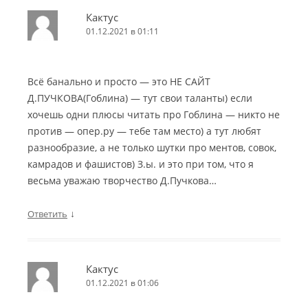
Кактус
01.12.2021 в 01:11
Всё банально и просто — это НЕ САЙТ
Д.ПУЧКОВА(Гоблина) — тут свои таланты) если
хочешь одни плюсы читать про Гоблина — никто не
против — опер.ру — тебе там место) а тут любят
разнообразие, а не только шутки про ментов, совок,
камрадов и фашистов) З.ы. и это при том, что я
весьма уважаю творчество Д.Пучкова…
↓
Ответить
Кактус
01.12.2021 в 01:06