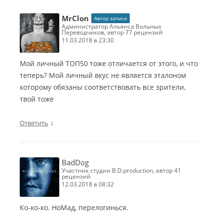
MrClon
Автор записи
Администратор Альянса Вольных
Переводчиков, автор 77 рецензий
11.03.2018 в 23:30
Мой личный ТОП50 тоже отличается от этого, и что
теперь? Мой личный вкус не является эталоном
которому обязаны соответствовать все зрители,
твой тоже
↓
Ответить
BadDog
участник студии B.D.production, автор 41
рецензий
12.03.2018 в 08:32
Ко-ко-ко. НоМад, перелогинься.