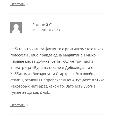
↓
Ответить
Евгений С.
11.03.2018 в 23:23
Ребята, что хоть за фигня то с рейтингом? Кто и как
голосует?! Либо правда одна быдлятина?! Имхо
первые места должны быть Гоблин три части
+шматрица +Буря в стакане и Дебохподаста с
Хоббитами +Звездопуп и Стартрэш. Это вообще
столпы, эталоны непререкаемые! А тут даже в 50-ке
некоторых нет! Бред какой то. Зато есть убогие
тупые вещи как Дни!..
↓
Ответить