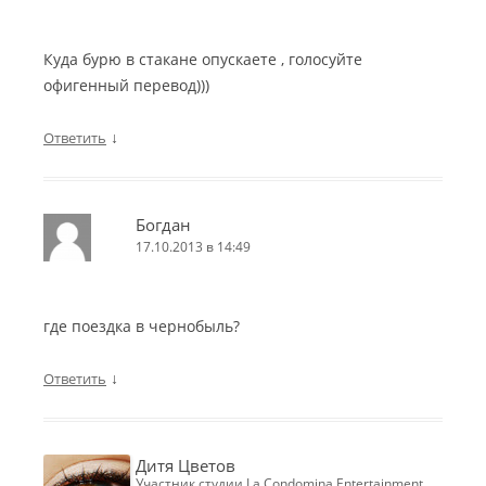
Куда бурю в стакане опускаете , голосуйте
офигенный перевод)))
↓
Ответить
Богдан
17.10.2013 в 14:49
где поездка в чернобыль?
↓
Ответить
Дитя Цветов
участник студии La Condomina Entertainment,