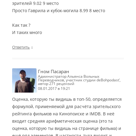
зрителей 9.02 9 место
Просто Гаврила и кубок-могила 8.99 8 место
Как так ?
И таких много
↓
Ответить
Гном Пасаран
Администратор Альянса Вольных
Переводчиков, участник студии deBohpodast’,
автор 271 рецензий
08.01.2017 в 19:21
Оценка, которую ты видишь в топ-50, определяется
формулой, применяемой для расчёта зрительского
рейтинга фильмов на Кинопоиске и IMDB. В неё
входит средняя арифметическая оценка (это та
оценка, которую ты видишь на странице фильма) и
ещё ряд элементов. В частности, туда входит и