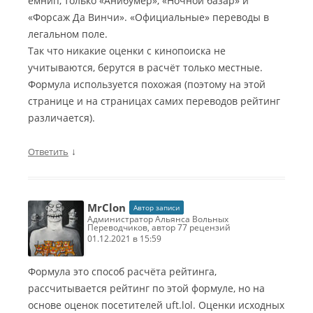
емнип, только «Анибумер», «Ночной базар» и
«Форсаж Да Винчи». «Официальные» переводы в
легальном поле.
Так что никакие оценки с кинопоиска не
учитываются, берутся в расчёт только местные.
Формула используется похожая (поэтому на этой
странице и на страницах самих переводов рейтинг
различается).
↓
Ответить
MrClon
Автор записи
Администратор Альянса Вольных
Переводчиков, автор 77 рецензий
01.12.2021 в 15:59
Формула это способ расчёта рейтинга,
рассчитывается рейтинг по этой формуле, но на
основе оценок посетителей uft.lol. Оценки исходных