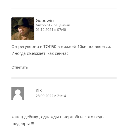
Goodwin
автор 612 рецензий
01.12.2021 в 07:40
Он регулярно в ТОП50 в нижней 10ке появляется.
Иногда съезжает, как сейчас
↓
Ответить
nik
28.09.2022 в 21:14
капец дебилу , однажды в чернобыле это ведь
шедевры !!!