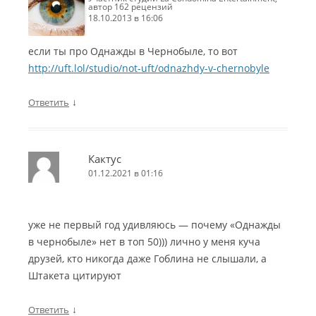
автор 162 рецензий
18.10.2013 в 16:06
если ты про Однажды в Чернобыле, то вот
http://uft.lol/studio/not-uft/odnazhdy-v-chernobyle
↓
Ответить
Кактус
01.12.2021 в 01:16
уже не первый год удивляюсь — почему «Однажды
в чернобыле» нет в топ 50))) лично у меня куча
друзей, кто никогда даже Гоблина не слышали, а
Штакета цитируют
↓
Ответить