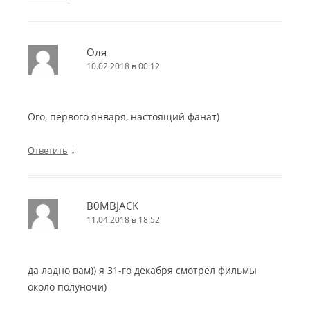
Оля
10.02.2018 в 00:12
Ого, первого января, настоящий фанат)
↓
Ответить
B0MBJACK
11.04.2018 в 18:52
да ладно вам)) я 31-го декабря смотрел фильмы
около полуночи)