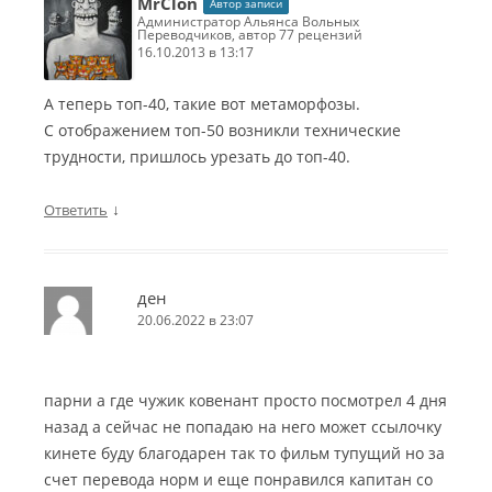
MrClon
Автор записи
Администратор Альянса Вольных
Переводчиков, автор 77 рецензий
16.10.2013 в 13:17
А теперь топ-40, такие вот метаморфозы.
С отображением топ-50 возникли технические
трудности, пришлось урезать до топ-40.
↓
Ответить
ден
20.06.2022 в 23:07
парни а где чужик ковенант просто посмотрел 4 дня
назад а сейчас не попадаю на него может ссылочку
кинете буду благодарен так то фильм тупущий но за
счет перевода норм и еще понравился капитан со