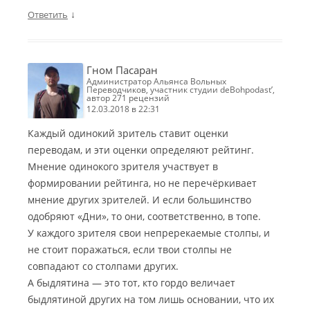
↓
Ответить
Гном Пасаран
Администратор Альянса Вольных
Переводчиков, участник студии deBohpodast’,
автор 271 рецензий
12.03.2018 в 22:31
Каждый одинокий зритель ставит оценки
переводам, и эти оценки определяют рейтинг.
Мнение одинокого зрителя участвует в
формировании рейтинга, но не перечёркивает
мнение других зрителей. И если большинство
одобряют «Дни», то они, соответственно, в топе.
У каждого зрителя свои непререкаемые столпы, и
не стоит поражаться, если твои столпы не
совпадают со столпами других.
А быдлятина — это тот, кто гордо величает
быдлятиной других на том лишь основании, что их