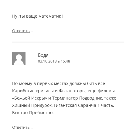
Ну ,ты ваще математик !
↓
Ответить
Бодя
03.10.2018 в 15:48
По-моему в первых местах должны бить все
Карибские кризисы и Фыганаторы, еще фильмы
«Божьей Искры» и Терминатор Подводник, также
Хищный Придурок, Гигантская Саранча 1 часть,
Быстро-Пребыстро.
↓
Ответить