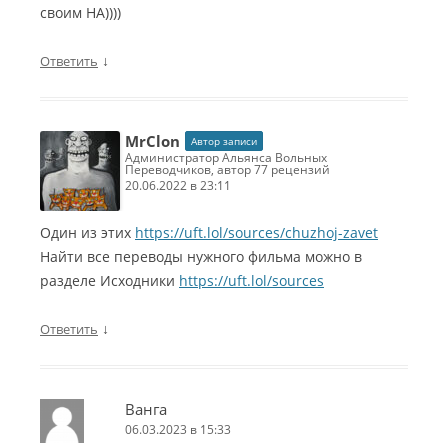
своим НА))))
↓
Ответить
MrClon
Автор записи
Администратор Альянса Вольных
Переводчиков, автор 77 рецензий
20.06.2022 в 23:11
Один из этих
https://uft.lol/sources/chuzhoj-zavet
Найти все переводы нужного фильма можно в
разделе Исходники
https://uft.lol/sources
↓
Ответить
Ванга
06.03.2023 в 15:33