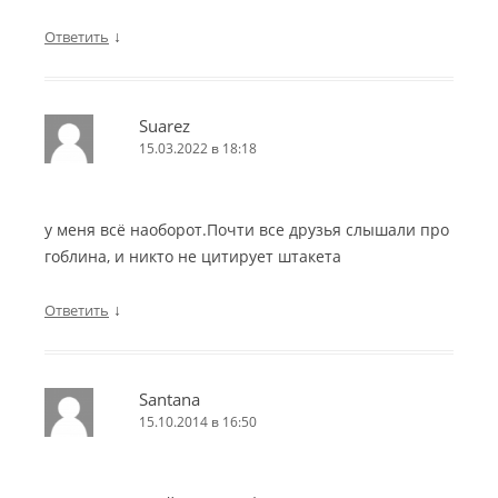
↓
Ответить
Suarez
15.03.2022 в 18:18
у меня всё наоборот.Почти все друзья слышали про
гоблина, и никто не цитирует штакета
↓
Ответить
Santana
15.10.2014 в 16:50