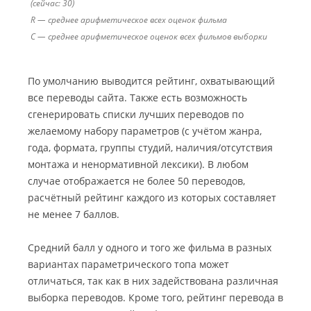
(сейчас: 30)
R — среднее арифметическое всех оценок фильма
C — среднее арифметическое оценок всех фильмов выборки
По умолчанию выводится рейтинг, охватывающий
все переводы сайта. Также есть возможность
сгенерировать списки лучших переводов по
желаемому набору параметров (с учётом жанра,
года, формата, группы студий, наличия/отсутствия
монтажа и ненормативной лексики). В любом
случае отображается не более 50 переводов,
расчётный рейтинг каждого из которых составляет
не менее 7 баллов.
Средний балл у одного и того же фильма в разных
вариантах параметрического топа может
отличаться, так как в них задействована различная
выборка переводов. Кроме того, рейтинг перевода в