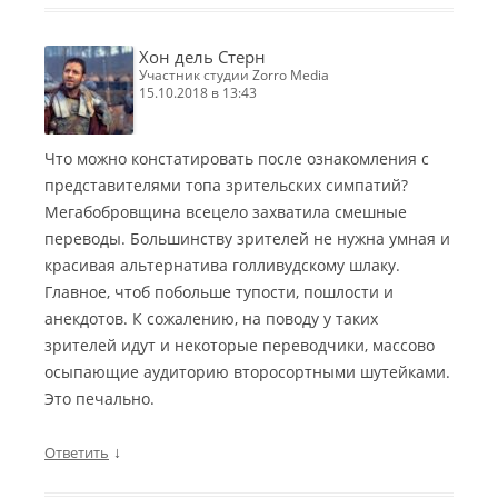
Хон дель Стерн
участник студии Zorro Media
15.10.2018 в 13:43
Что можно констатировать после ознакомления с
представителями топа зрительских симпатий?
Мегабобровщина всецело захватила смешные
переводы. Большинству зрителей не нужна умная и
красивая альтернатива голливудскому шлаку.
Главное, чтоб побольше тупости, пошлости и
анекдотов. К сожалению, на поводу у таких
зрителей идут и некоторые переводчики, массово
осыпающие аудиторию второсортными шутейками.
Это печально.
↓
Ответить