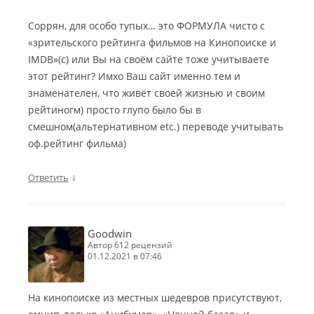
Соррян, для особо тупых… это ФОРМУЛА чисто с
«зрительского рейтинга фильмов на Кинопоиске и
IMDB»(с) или Вы на своём сайте тоже учитываете
этот рейтинг? Имхо Ваш сайт именно тем и
знаменателен, что живёт своей жизнью и своим
рейтиногм) просто глупо было бы в
смешном(альтернативном etc.) переводе учитывать
оф.рейтинг фильма)
↓
Ответить
Goodwin
автор 612 рецензий
01.12.2021 в 07:46
На кинопоиске из местных шедевров присутствуют,