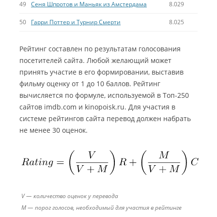
49
Сеня Шпротов и Маньяк из Амстердама
8.029
50
Гарри Поттер и Турнир Смерти
8.025
Рейтинг составлен по результатам голосования
посетителей сайта. Любой желающий может
принять участие в его формировании, выставив
фильму оценку от 1 до 10 баллов. Рейтинг
вычисляется по формуле, используемой в Топ-250
сайтов imdb.com и kinopoisk.ru. Для участия в
системе рейтингов сайта перевод должен набрать
не менее 30 оценок.
V — количество оценок у перевода
M — порог голосов, необходимый для участия в рейтинге