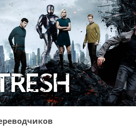
ереводчиков