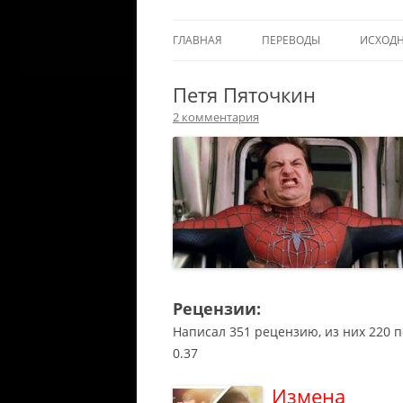
ГЛАВНАЯ
ПЕРЕВОДЫ
ИСХОД
Петя Пяточкин
2 комментария
Рецензии:
Написал 351 рецензию, из них 220 
0.37
Измена